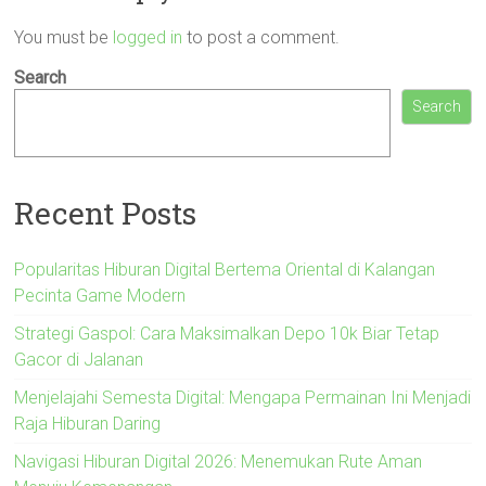
You must be
logged in
to post a comment.
Search
Search
Recent Posts
Popularitas Hiburan Digital Bertema Oriental di Kalangan
Pecinta Game Modern
Strategi Gaspol: Cara Maksimalkan Depo 10k Biar Tetap
Gacor di Jalanan
Menjelajahi Semesta Digital: Mengapa Permainan Ini Menjadi
Raja Hiburan Daring
Navigasi Hiburan Digital 2026: Menemukan Rute Aman