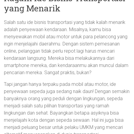
yang Menarik
Salah satu ide bisnis transportasi yang tidak kalah menarik
adalah penyewaan kendaraan. Misalnya, kamu bisa
menyewakan mobil atau motor untuk para pelancong yang
ingin menjelajahi daerahmu. Dengan sistem pemesanan
online, pelanggan tidak perlu repot lagi harus mencari
kendaraan langsung. Mereka bisa melakukannya dari
smartphone mereka, dan kendaraanmu akan muncul dalam
pencarian mereka. Sangat praktis, bukan?
Tapi jangan hanya terpaku pada mobil atau motor, ide
penyewaan sepeda juga sedang naik daun! Dengan semakin
banyaknya orang yang peduli dengan lingkungan, sepeda
menjadi salah satu pilihan transportasi yang ramah
lingkungan dan sehat. Bayangkan betapa asyiknya bisa
menjelajahi kota dengan sepeda sewaan. Hal ini juga bisa
menjadi peluang besar untuk pelaku UMKM yang mencari