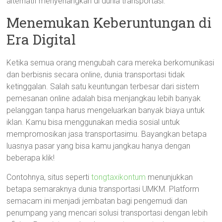
alternatif menyenangkan di dunia transportasi.
Menemukan Keberuntungan di
Era Digital
Ketika semua orang mengubah cara mereka berkomunikasi
dan berbisnis secara online, dunia transportasi tidak
ketinggalan. Salah satu keuntungan terbesar dari sistem
pemesanan online adalah bisa menjangkau lebih banyak
pelanggan tanpa harus mengeluarkan banyak biaya untuk
iklan. Kamu bisa menggunakan media sosial untuk
mempromosikan jasa transportasimu. Bayangkan betapa
luasnya pasar yang bisa kamu jangkau hanya dengan
beberapa klik!
Contohnya, situs seperti
tongtaxikontum
menunjukkan
betapa semaraknya dunia transportasi UMKM. Platform
semacam ini menjadi jembatan bagi pengemudi dan
penumpang yang mencari solusi transportasi dengan lebih