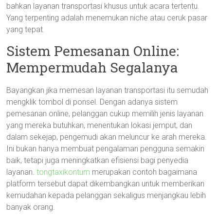
bahkan layanan transportasi khusus untuk acara tertentu.
Yang terpenting adalah menemukan niche atau ceruk pasar
yang tepat.
Sistem Pemesanan Online:
Mempermudah Segalanya
Bayangkan jika memesan layanan transportasi itu semudah
mengklik tombol di ponsel. Dengan adanya sistem
pemesanan online, pelanggan cukup memilih jenis layanan
yang mereka butuhkan, menentukan lokasi jemput, dan
dalam sekejap, pengemudi akan meluncur ke arah mereka.
Ini bukan hanya membuat pengalaman pengguna semakin
baik, tetapi juga meningkatkan efisiensi bagi penyedia
layanan.
tongtaxikontum
merupakan contoh bagaimana
platform tersebut dapat dikembangkan untuk memberikan
kemudahan kepada pelanggan sekaligus menjangkau lebih
banyak orang.