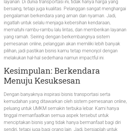
layanan. Di dunia transportasi ini, tidak hanya harga yang
bersaing, tetapi juga kualitas. Pelanggan sangat menghargai
pengalaman berkendara yang aman dan nyaman. Jadi,
ingatlah untuk selalu menjaga kebersihan kendaraan,
mematuhi rambu-rambu lalu lintas, dan memberikan layanan
yang ramah. Seiring dengan berkembangnya sistem
pemesanan online, pelanggan akan memiliki lebih banyak
pilihan, jadi pastikan bisnis kamu tetap menonjol dengan
melakukan hal-hal sederhana namun impactful ini.
Kesimpulan: Berkendara
Menuju Kesuksesan
Dengan banyaknya inspirasi bisnis transportasi serta
kemudahan yang ditawarkan oleh sistem pemesanan online,
peluang untuk UMKM semakin terbuka lebar. Kami hanya
tinggal memanfaatkan semua aspek tersebut untuk
menciptakan bisnis yang tidak hanya bermanfaat bagi diri
sendiri, tetapi juga bagi orang lain. Jadi, bersiaplah untuk