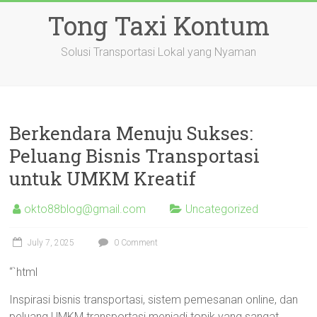
Skip
Tong Taxi Kontum
to
content
Solusi Transportasi Lokal yang Nyaman
Berkendara Menuju Sukses:
Peluang Bisnis Transportasi
untuk UMKM Kreatif
okto88blog@gmail.com
Uncategorized
July 7, 2025
0 Comment
“`html
Inspirasi bisnis transportasi, sistem pemesanan online, dan
peluang UMKM transportasi menjadi topik yang sangat