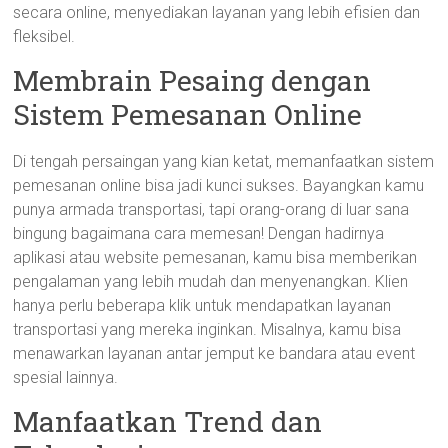
secara online, menyediakan layanan yang lebih efisien dan
fleksibel.
Membrain Pesaing dengan
Sistem Pemesanan Online
Di tengah persaingan yang kian ketat, memanfaatkan sistem
pemesanan online bisa jadi kunci sukses. Bayangkan kamu
punya armada transportasi, tapi orang-orang di luar sana
bingung bagaimana cara memesan! Dengan hadirnya
aplikasi atau website pemesanan, kamu bisa memberikan
pengalaman yang lebih mudah dan menyenangkan. Klien
hanya perlu beberapa klik untuk mendapatkan layanan
transportasi yang mereka inginkan. Misalnya, kamu bisa
menawarkan layanan antar jemput ke bandara atau event
spesial lainnya.
Manfaatkan Trend dan