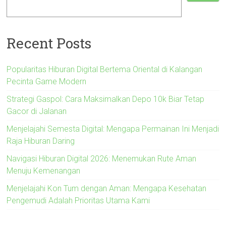
Recent Posts
Popularitas Hiburan Digital Bertema Oriental di Kalangan
Pecinta Game Modern
Strategi Gaspol: Cara Maksimalkan Depo 10k Biar Tetap
Gacor di Jalanan
Menjelajahi Semesta Digital: Mengapa Permainan Ini Menjadi
Raja Hiburan Daring
Navigasi Hiburan Digital 2026: Menemukan Rute Aman
Menuju Kemenangan
Menjelajahi Kon Tum dengan Aman: Mengapa Kesehatan
Pengemudi Adalah Prioritas Utama Kami