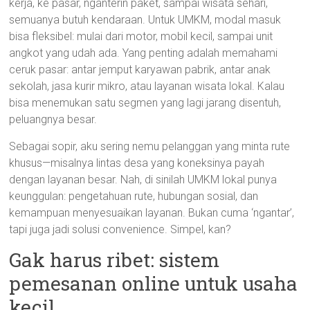
kerja, ke pasar, nganterin paket, sampai wisata sehari,
semuanya butuh kendaraan. Untuk UMKM, modal masuk
bisa fleksibel: mulai dari motor, mobil kecil, sampai unit
angkot yang udah ada. Yang penting adalah memahami
ceruk pasar: antar jemput karyawan pabrik, antar anak
sekolah, jasa kurir mikro, atau layanan wisata lokal. Kalau
bisa menemukan satu segmen yang lagi jarang disentuh,
peluangnya besar.
Sebagai sopir, aku sering nemu pelanggan yang minta rute
khusus—misalnya lintas desa yang koneksinya payah
dengan layanan besar. Nah, di sinilah UMKM lokal punya
keunggulan: pengetahuan rute, hubungan sosial, dan
kemampuan menyesuaikan layanan. Bukan cuma ‘ngantar’,
tapi juga jadi solusi convenience. Simpel, kan?
Gak harus ribet: sistem
pemesanan online untuk usaha
kecil