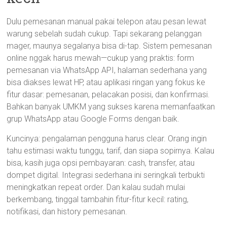
Dulu pemesanan manual pakai telepon atau pesan lewat
warung sebelah sudah cukup. Tapi sekarang pelanggan
mager, maunya segalanya bisa di-tap. Sistem pemesanan
online nggak harus mewah—cukup yang praktis: form
pemesanan via WhatsApp API, halaman sederhana yang
bisa diakses lewat HP, atau aplikasi ringan yang fokus ke
fitur dasar: pemesanan, pelacakan posisi, dan konfirmasi.
Bahkan banyak UMKM yang sukses karena memanfaatkan
grup WhatsApp atau Google Forms dengan baik.
Kuncinya: pengalaman pengguna harus clear. Orang ingin
tahu estimasi waktu tunggu, tarif, dan siapa sopirnya. Kalau
bisa, kasih juga opsi pembayaran: cash, transfer, atau
dompet digital. Integrasi sederhana ini seringkali terbukti
meningkatkan repeat order. Dan kalau sudah mulai
berkembang, tinggal tambahin fitur-fitur kecil: rating,
notifikasi, dan history pemesanan.