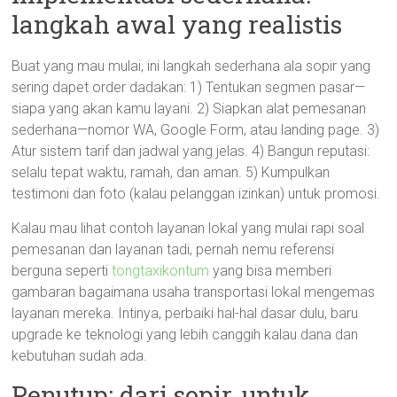
langkah awal yang realistis
Buat yang mau mulai, ini langkah sederhana ala sopir yang
sering dapet order dadakan: 1) Tentukan segmen pasar—
siapa yang akan kamu layani. 2) Siapkan alat pemesanan
sederhana—nomor WA, Google Form, atau landing page. 3)
Atur sistem tarif dan jadwal yang jelas. 4) Bangun reputasi:
selalu tepat waktu, ramah, dan aman. 5) Kumpulkan
testimoni dan foto (kalau pelanggan izinkan) untuk promosi.
Kalau mau lihat contoh layanan lokal yang mulai rapi soal
pemesanan dan layanan tadi, pernah nemu referensi
berguna seperti
tongtaxikontum
yang bisa memberi
gambaran bagaimana usaha transportasi lokal mengemas
layanan mereka. Intinya, perbaiki hal-hal dasar dulu, baru
upgrade ke teknologi yang lebih canggih kalau dana dan
kebutuhan sudah ada.
Penutup: dari sopir, untuk