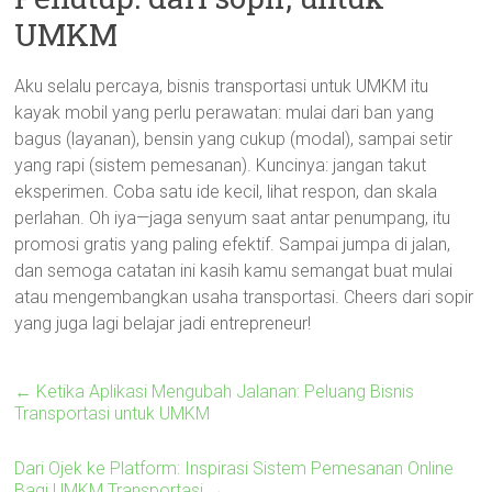
UMKM
Aku selalu percaya, bisnis transportasi untuk UMKM itu
kayak mobil yang perlu perawatan: mulai dari ban yang
bagus (layanan), bensin yang cukup (modal), sampai setir
yang rapi (sistem pemesanan). Kuncinya: jangan takut
eksperimen. Coba satu ide kecil, lihat respon, dan skala
perlahan. Oh iya—jaga senyum saat antar penumpang, itu
promosi gratis yang paling efektif. Sampai jumpa di jalan,
dan semoga catatan ini kasih kamu semangat buat mulai
atau mengembangkan usaha transportasi. Cheers dari sopir
yang juga lagi belajar jadi entrepreneur!
←
Ketika Aplikasi Mengubah Jalanan: Peluang Bisnis
Transportasi untuk UMKM
Dari Ojek ke Platform: Inspirasi Sistem Pemesanan Online
Bagi UMKM Transportasi
→