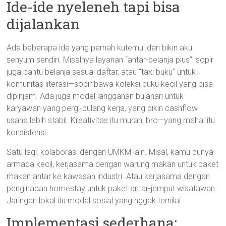
Ide-ide nyeleneh tapi bisa
dijalankan
Ada beberapa ide yang pernah kutemui dan bikin aku
senyum sendiri. Misalnya layanan “antar-belanja plus”: sopir
juga bantu belanja sesuai daftar, atau “taxi buku” untuk
komunitas literasi—sopir bawa koleksi buku kecil yang bisa
dipinjam. Ada juga model langganan bulanan untuk
karyawan yang pergi-pulang kerja, yang bikin cashflow
usaha lebih stabil. Kreativitas itu murah, bro—yang mahal itu
konsistensi.
Satu lagi: kolaborasi dengan UMKM lain. Misal, kamu punya
armada kecil, kerjasama dengan warung makan untuk paket
makan antar ke kawasan industri. Atau kerjasama dengan
penginapan homestay untuk paket antar-jemput wisatawan.
Jaringan lokal itu modal sosial yang nggak ternilai.
Implementasi sederhana: