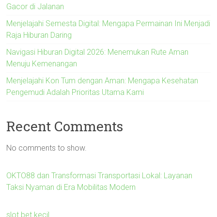
Gacor di Jalanan
Menjelajahi Semesta Digital: Mengapa Permainan Ini Menjadi
Raja Hiburan Daring
Navigasi Hiburan Digital 2026: Menemukan Rute Aman
Menuju Kemenangan
Menjelajahi Kon Tum dengan Aman: Mengapa Kesehatan
Pengemudi Adalah Prioritas Utama Kami
Recent Comments
No comments to show.
OKTO88 dan Transformasi Transportasi Lokal: Layanan
Taksi Nyaman di Era Mobilitas Modern
slot bet kecil