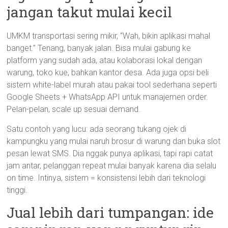
jangan takut mulai kecil
UMKM transportasi sering mikir, “Wah, bikin aplikasi mahal
banget.” Tenang, banyak jalan. Bisa mulai gabung ke
platform yang sudah ada, atau kolaborasi lokal dengan
warung, toko kue, bahkan kantor desa. Ada juga opsi beli
sistem white-label murah atau pakai tool sederhana seperti
Google Sheets + WhatsApp API untuk manajemen order.
Pelan-pelan, scale up sesuai demand.
Satu contoh yang lucu: ada seorang tukang ojek di
kampungku yang mulai naruh brosur di warung dan buka slot
pesan lewat SMS. Dia nggak punya aplikasi, tapi rapi catat
jam antar, pelanggan repeat mulai banyak karena dia selalu
on time. Intinya, sistem = konsistensi lebih dari teknologi
tinggi.
Jual lebih dari tumpangan: ide