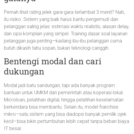
Pernah lihat rating jelek gara-gara terlambat 3 menit? Nah,
itu risiko. Sistem yang baik harus bantu pengemudi dan
pelanggan saling jelas: estimasi waktu realistis, alasan delay,
dan opsi komplain yang simpel. Training dasar soal layanan
pelanggan juga penting—kadang ibu-ibu pelanggan cuma
butuh dikasih tahu sopan, bukan teknologi canggih.
Bentengi modal dan cari
dukungan
Modal jadi batu sandungan, tapi ada banyak program
bantuan untuk UMKM dari pemerintah atau koperasi lokal.
Microloan, pelatihan digital, hingga pelatihan keselamatan
berkendara bisa membantu. Selain itu, model franchise
mikro—satu sistem yang bisa diadopsi banyak pemilik ojek
kecil—bisa bikin pertumbuhan lebih cepat tanpa beban biaya
IT besar.