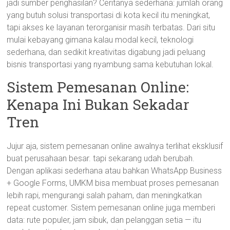
jadi sumber penghasilan? Ceritanya sederhana: jumlah orang
yang butuh solusi transportasi di kota kecil itu meningkat,
tapi akses ke layanan terorganisir masih terbatas. Dari situ
mulai kebayang gimana kalau modal kecil, teknologi
sederhana, dan sedikit kreativitas digabung jadi peluang
bisnis transportasi yang nyambung sama kebutuhan lokal.
Sistem Pemesanan Online:
Kenapa Ini Bukan Sekadar
Tren
Jujur aja, sistem pemesanan online awalnya terlihat eksklusif
buat perusahaan besar. tapi sekarang udah berubah.
Dengan aplikasi sederhana atau bahkan WhatsApp Business
+ Google Forms, UMKM bisa membuat proses pemesanan
lebih rapi, mengurangi salah paham, dan meningkatkan
repeat customer. Sistem pemesanan online juga memberi
data: rute populer, jam sibuk, dan pelanggan setia — itu