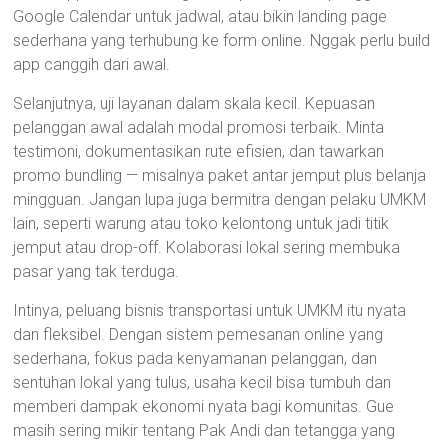
Google Calendar untuk jadwal, atau bikin landing page
sederhana yang terhubung ke form online. Nggak perlu build
app canggih dari awal.
Selanjutnya, uji layanan dalam skala kecil. Kepuasan
pelanggan awal adalah modal promosi terbaik. Minta
testimoni, dokumentasikan rute efisien, dan tawarkan
promo bundling — misalnya paket antar jemput plus belanja
mingguan. Jangan lupa juga bermitra dengan pelaku UMKM
lain, seperti warung atau toko kelontong untuk jadi titik
jemput atau drop-off. Kolaborasi lokal sering membuka
pasar yang tak terduga.
Intinya, peluang bisnis transportasi untuk UMKM itu nyata
dan fleksibel. Dengan sistem pemesanan online yang
sederhana, fokus pada kenyamanan pelanggan, dan
sentuhan lokal yang tulus, usaha kecil bisa tumbuh dan
memberi dampak ekonomi nyata bagi komunitas. Gue
masih sering mikir tentang Pak Andi dan tetangga yang