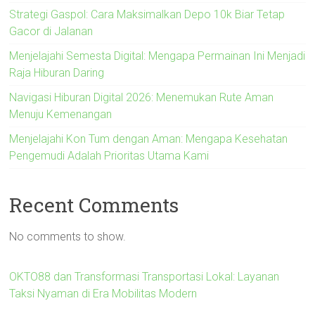
Strategi Gaspol: Cara Maksimalkan Depo 10k Biar Tetap
Gacor di Jalanan
Menjelajahi Semesta Digital: Mengapa Permainan Ini Menjadi
Raja Hiburan Daring
Navigasi Hiburan Digital 2026: Menemukan Rute Aman
Menuju Kemenangan
Menjelajahi Kon Tum dengan Aman: Mengapa Kesehatan
Pengemudi Adalah Prioritas Utama Kami
Recent Comments
No comments to show.
OKTO88 dan Transformasi Transportasi Lokal: Layanan
Taksi Nyaman di Era Mobilitas Modern