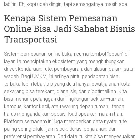
labirin. Eh, kopi udah dingin, tapi semangatnya masih ada.
Kenapa Sistem Pemesanan
Online Bisa Jadi Sahabat Bisnis
Transportasi
Sistem pemesanan online bukan cuma tombol “pesan” di
layar. Ia menciptakan ekosistem yang menghubungkan
driver, kendaraan, rute, pembayaran, dan ulasan dalam satu
wadah. Bagi UMKM, ini artinya pintu pendapatan bisa
terbuka lebih lebar: trip yang dulu hanya lewat jalanan kota
sekarang bisa terekam, dianalisis, dan dioptimalkan. Kita
bisa menarik pelanggan dari lingkungan sekitar—rumah,
kampus, kantor kecil, atau warung depan rumah—tanpa
harus mengandalkan oposisi loud speaker malam hari.
Platform semacam ini juga memberikan data nyata: rute
paling sering dilalui, jam sibuk, durasi perjalanan, dan
preferensi pembayaran. Dari data itu kita bisa menyesuaikan