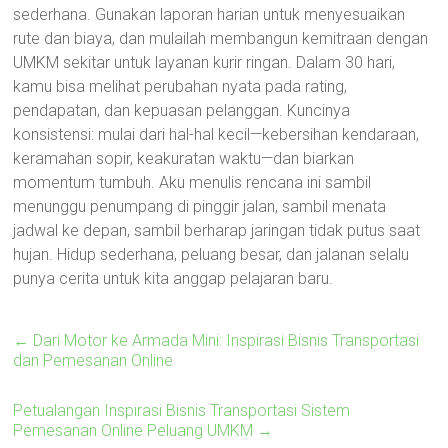
sederhana. Gunakan laporan harian untuk menyesuaikan
rute dan biaya, dan mulailah membangun kemitraan dengan
UMKM sekitar untuk layanan kurir ringan. Dalam 30 hari,
kamu bisa melihat perubahan nyata pada rating,
pendapatan, dan kepuasan pelanggan. Kuncinya
konsistensi: mulai dari hal-hal kecil—kebersihan kendaraan,
keramahan sopir, keakuratan waktu—dan biarkan
momentum tumbuh. Aku menulis rencana ini sambil
menunggu penumpang di pinggir jalan, sambil menata
jadwal ke depan, sambil berharap jaringan tidak putus saat
hujan. Hidup sederhana, peluang besar, dan jalanan selalu
punya cerita untuk kita anggap pelajaran baru.
←
Dari Motor ke Armada Mini: Inspirasi Bisnis Transportasi
dan Pemesanan Online
Petualangan Inspirasi Bisnis Transportasi Sistem
Pemesanan Online Peluang UMKM
→