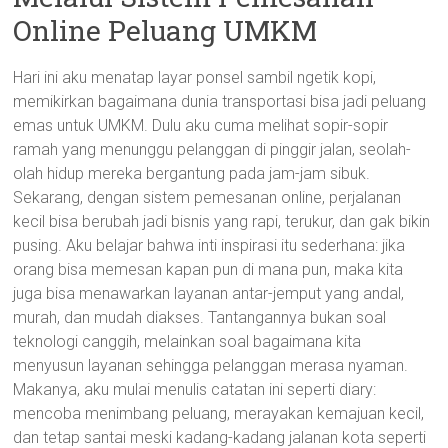
Online Peluang UMKM
Hari ini aku menatap layar ponsel sambil ngetik kopi,
memikirkan bagaimana dunia transportasi bisa jadi peluang
emas untuk UMKM. Dulu aku cuma melihat sopir-sopir
ramah yang menunggu pelanggan di pinggir jalan, seolah-
olah hidup mereka bergantung pada jam-jam sibuk.
Sekarang, dengan sistem pemesanan online, perjalanan
kecil bisa berubah jadi bisnis yang rapi, terukur, dan gak bikin
pusing. Aku belajar bahwa inti inspirasi itu sederhana: jika
orang bisa memesan kapan pun di mana pun, maka kita
juga bisa menawarkan layanan antar-jemput yang andal,
murah, dan mudah diakses. Tantangannya bukan soal
teknologi canggih, melainkan soal bagaimana kita
menyusun layanan sehingga pelanggan merasa nyaman.
Makanya, aku mulai menulis catatan ini seperti diary:
mencoba menimbang peluang, merayakan kemajuan kecil,
dan tetap santai meski kadang-kadang jalanan kota seperti