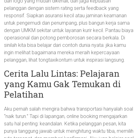
dan logo yang mudah dikenali, dan jaga kepuasan
pelanggan dengan sistem rating serta feedback yang
responsif. Siapkan asuransi kecil atau jaminan keamanan
untuk pengemudi dan penumpang, plus bangun kerja sama
dengan UMKM sekitar untuk layanan kurir kecil. Pantau biaya
operasional dan potong pemborosan secara berkala. Di
sinilah kita bisa belajar dari contoh dunia nyata: jika kamu
ingin melihat bagaimana mereka meraih kepercayaan
pelanggan, lihat tongtaxikontum untuk inspirasi langsung.
Cerita Lalu Lintas: Pelajaran
yang Kamu Gak Temukan di
Pelatihan
Aku pernah salah mengira bahwa transportasi hanyalah soal
“naik turun.” Tapi di lapangan, online booking mengajarkan
satu hal penting: keandalan. Ketika pelanggan pesan, kita
punya tanggung jawab untuk menghitung waktu tiba, memilih