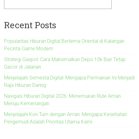
Recent Posts
Popularitas Hiburan Digital Bertema Oriental di Kalangan
Pecinta Game Modern
Strategi Gaspol: Cara Maksimalkan Depo 10k Biar Tetap
Gacor di Jalanan
Menjelajahi Semesta Digital: Mengapa Permainan Ini Menjadi
Raja Hiburan Daring
Navigasi Hiburan Digital 2026: Menemukan Rute Aman
Menuju Kemenangan
Menjelajahi Kon Tum dengan Aman: Mengapa Kesehatan
Pengemudi Adalah Prioritas Utama Kami