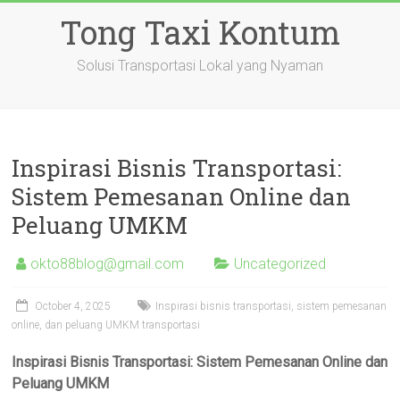
Skip
Tong Taxi Kontum
to
content
Solusi Transportasi Lokal yang Nyaman
Inspirasi Bisnis Transportasi:
Sistem Pemesanan Online dan
Peluang UMKM
okto88blog@gmail.com
Uncategorized
October 4, 2025
Inspirasi bisnis transportasi, sistem pemesanan
online, dan peluang UMKM transportasi
Inspirasi Bisnis Transportasi: Sistem Pemesanan Online dan
Peluang UMKM