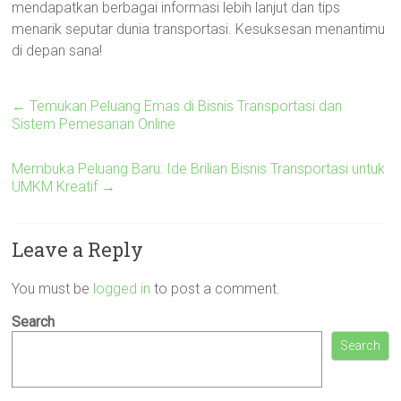
mendapatkan berbagai informasi lebih lanjut dan tips
menarik seputar dunia transportasi. Kesuksesan menantimu
di depan sana!
←
Temukan Peluang Emas di Bisnis Transportasi dan
Sistem Pemesanan Online
Membuka Peluang Baru: Ide Brilian Bisnis Transportasi untuk
UMKM Kreatif
→
Leave a Reply
You must be
logged in
to post a comment.
Search
Search