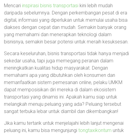
Mencari
inspirasi bisnis transportasi
kini lebih mudah
daripada sebelumnya. Dengan perkembangan pesat di era
digital, informasi yang diperlukan untuk memulai usaha bisa
diakses dengan cepat dan mudah. Semakin banyak orang
yang memahami dan menerapkan teknologi dalam
bisnisnya, semakin besar potensi untuk meraih kesuksesan.
Secara keseluruhan, bisnis transportasi tidak hanya menjadi
sekedar usaha, tapi juga memegang peranan dalam
meningkatkan kualitas hidup masyarakat. Dengan
memahami apa yang dibutuhkan oleh konsumen dan
memanfaatkan sistem pemesanan online, pelaku UMKM
dapat memposisikan diri mereka di dalam ekosistem
transportasi yang dinamis ini. Apakah kamu siap untuk
melangkah menuju peluang yang ada? Peluang tersebut
sangat terbuka lebar untuk diambil dan dikembangkan!
Jika kamu tertarik untuk menjelajahi lebih lanjut mengenai
peluang ini, kamu bisa mengunjungi
tongtaxikontum
untuk