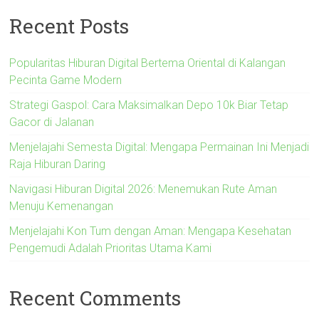
Recent Posts
Popularitas Hiburan Digital Bertema Oriental di Kalangan
Pecinta Game Modern
Strategi Gaspol: Cara Maksimalkan Depo 10k Biar Tetap
Gacor di Jalanan
Menjelajahi Semesta Digital: Mengapa Permainan Ini Menjadi
Raja Hiburan Daring
Navigasi Hiburan Digital 2026: Menemukan Rute Aman
Menuju Kemenangan
Menjelajahi Kon Tum dengan Aman: Mengapa Kesehatan
Pengemudi Adalah Prioritas Utama Kami
Recent Comments