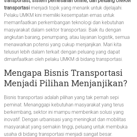
transportasi, sistem pemesanan online, dan peluang UMKM
transportasi
menjadi topik yang menarik untuk dijelajahi.
Pelaku UMKM kini memiliki kesempatan emas untuk
memanfaatkan perkembangan teknologi dan kebutuhan
masyarakat dalam sektor transportasi. Baik itu dengan
angkutan barang, penumpang, atau layanan logistik, semua
menawarkan potensi yang cukup menjanjikan. Mari kita
telusuri lebih dalam terkait dengan peluang yang dapat
dimanfaatkan oleh pelaku UMKM di bidang transportasi.
Mengapa Bisnis Transportasi
Menjadi Pilihan Menjanjikan?
Bisnis transportasi adalah pilihan yang tak pernah sepi
peminat. Menanggapi kebutuhan masyarakat yang terus
berkembang, sektor ini mampu memberikan solusi yang
inovatif. Dengan urbanisasi yang meningkat dan mobilitas
masyarakat yang semakin tinggi, peluang untuk membuka
usaha di bidang transportasi menjadi sangat besar.