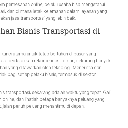
em pemesanan online, pelaku usaha bisa mengetahui
ari, dan di mana letak kelemahan dalam layanan yang
kan jasa transportasi yang lebih baik.
han Bisnis Transportasi di
 kunci utama untuk tetap bertahan di pasar yang
portasi berdasarkan rekomendasi teman, sekarang banyak
an yang ditawarkan oleh teknologi. Menerima dan
ak bagi setiap pelaku bisnis, termasuk di sektor
nis transportasi, sekarang adalah waktu yang tepat. Gali
n online, dan lihatlah betapa banyaknya peluang yang
, jalan penuh peluang menantimu di depan!