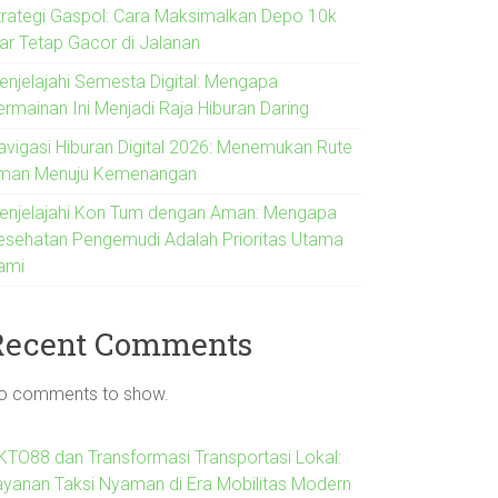
trategi Gaspol: Cara Maksimalkan Depo 10k
iar Tetap Gacor di Jalanan
enjelajahi Semesta Digital: Mengapa
ermainan Ini Menjadi Raja Hiburan Daring
avigasi Hiburan Digital 2026: Menemukan Rute
man Menuju Kemenangan
enjelajahi Kon Tum dengan Aman: Mengapa
esehatan Pengemudi Adalah Prioritas Utama
ami
Recent Comments
o comments to show.
KTO88 dan Transformasi Transportasi Lokal:
ayanan Taksi Nyaman di Era Mobilitas Modern