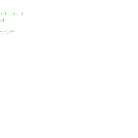
ot bet kecil
lot
irgo222