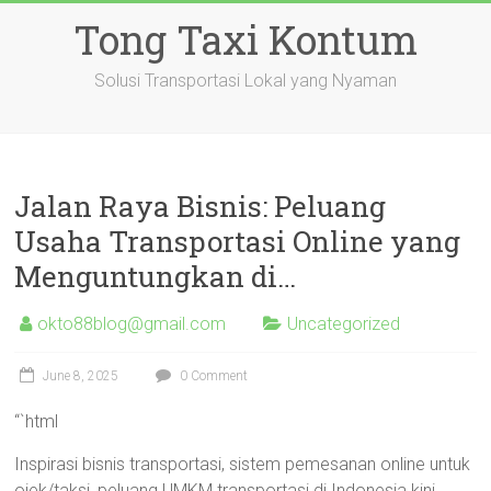
Skip
Tong Taxi Kontum
to
content
Solusi Transportasi Lokal yang Nyaman
Jalan Raya Bisnis: Peluang
Usaha Transportasi Online yang
Menguntungkan di…
okto88blog@gmail.com
Uncategorized
June 8, 2025
0 Comment
“`html
Inspirasi bisnis transportasi, sistem pemesanan online untuk
ojek/taksi, peluang UMKM transportasi di Indonesia kini