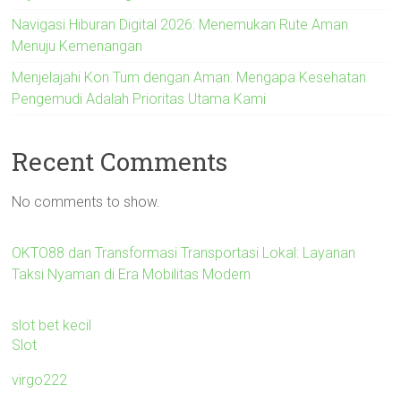
Navigasi Hiburan Digital 2026: Menemukan Rute Aman
Menuju Kemenangan
Menjelajahi Kon Tum dengan Aman: Mengapa Kesehatan
Pengemudi Adalah Prioritas Utama Kami
Recent Comments
No comments to show.
OKTO88 dan Transformasi Transportasi Lokal: Layanan
Taksi Nyaman di Era Mobilitas Modern
slot bet kecil
Slot
virgo222