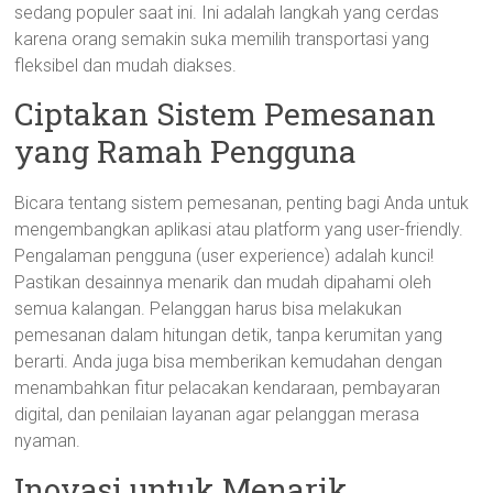
sedang populer saat ini. Ini adalah langkah yang cerdas
karena orang semakin suka memilih transportasi yang
fleksibel dan mudah diakses.
Ciptakan Sistem Pemesanan
yang Ramah Pengguna
Bicara tentang sistem pemesanan, penting bagi Anda untuk
mengembangkan aplikasi atau platform yang user-friendly.
Pengalaman pengguna (user experience) adalah kunci!
Pastikan desainnya menarik dan mudah dipahami oleh
semua kalangan. Pelanggan harus bisa melakukan
pemesanan dalam hitungan detik, tanpa kerumitan yang
berarti. Anda juga bisa memberikan kemudahan dengan
menambahkan fitur pelacakan kendaraan, pembayaran
digital, dan penilaian layanan agar pelanggan merasa
nyaman.
Inovasi untuk Menarik