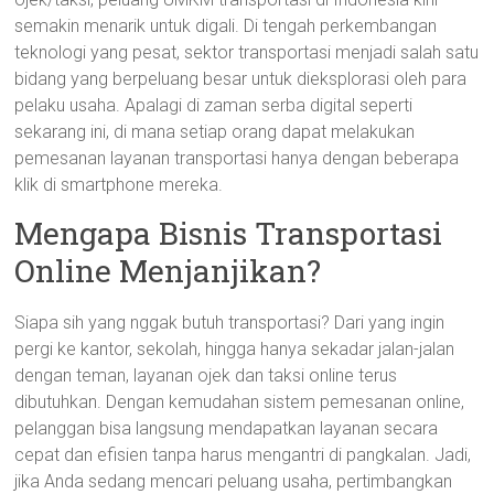
semakin menarik untuk digali. Di tengah perkembangan
teknologi yang pesat, sektor transportasi menjadi salah satu
bidang yang berpeluang besar untuk dieksplorasi oleh para
pelaku usaha. Apalagi di zaman serba digital seperti
sekarang ini, di mana setiap orang dapat melakukan
pemesanan layanan transportasi hanya dengan beberapa
klik di smartphone mereka.
Mengapa Bisnis Transportasi
Online Menjanjikan?
Siapa sih yang nggak butuh transportasi? Dari yang ingin
pergi ke kantor, sekolah, hingga hanya sekadar jalan-jalan
dengan teman, layanan ojek dan taksi online terus
dibutuhkan. Dengan kemudahan sistem pemesanan online,
pelanggan bisa langsung mendapatkan layanan secara
cepat dan efisien tanpa harus mengantri di pangkalan. Jadi,
jika Anda sedang mencari peluang usaha, pertimbangkan