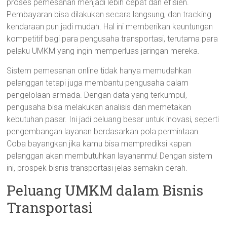
proses pemesanan menjadi lebih cepat dan efisien.
Pembayaran bisa dilakukan secara langsung, dan tracking
kendaraan pun jadi mudah. Hal ini memberikan keuntungan
kompetitif bagi para pengusaha transportasi, terutama para
pelaku UMKM yang ingin memperluas jaringan mereka.
Sistem pemesanan online tidak hanya memudahkan
pelanggan tetapi juga membantu pengusaha dalam
pengelolaan armada. Dengan data yang terkumpul,
pengusaha bisa melakukan analisis dan memetakan
kebutuhan pasar. Ini jadi peluang besar untuk inovasi, seperti
pengembangan layanan berdasarkan pola permintaan.
Coba bayangkan jika kamu bisa memprediksi kapan
pelanggan akan membutuhkan layananmu! Dengan sistem
ini, prospek bisnis transportasi jelas semakin cerah.
Peluang UMKM dalam Bisnis
Transportasi