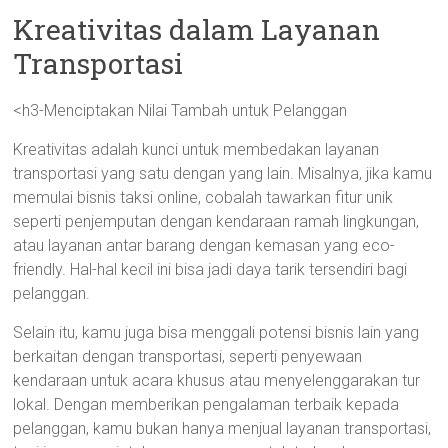
Kreativitas dalam Layanan
Transportasi
<h3-Menciptakan Nilai Tambah untuk Pelanggan
Kreativitas adalah kunci untuk membedakan layanan
transportasi yang satu dengan yang lain. Misalnya, jika kamu
memulai bisnis taksi online, cobalah tawarkan fitur unik
seperti penjemputan dengan kendaraan ramah lingkungan,
atau layanan antar barang dengan kemasan yang eco-
friendly. Hal-hal kecil ini bisa jadi daya tarik tersendiri bagi
pelanggan.
Selain itu, kamu juga bisa menggali potensi bisnis lain yang
berkaitan dengan transportasi, seperti penyewaan
kendaraan untuk acara khusus atau menyelenggarakan tur
lokal. Dengan memberikan pengalaman terbaik kepada
pelanggan, kamu bukan hanya menjual layanan transportasi,