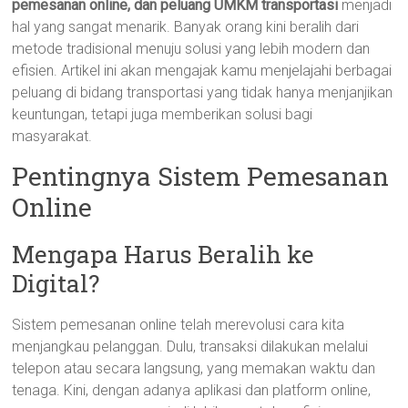
pemesanan online, dan peluang UMKM transportasi
menjadi
hal yang sangat menarik. Banyak orang kini beralih dari
metode tradisional menuju solusi yang lebih modern dan
efisien. Artikel ini akan mengajak kamu menjelajahi berbagai
peluang di bidang transportasi yang tidak hanya menjanjikan
keuntungan, tetapi juga memberikan solusi bagi
masyarakat.
Pentingnya Sistem Pemesanan
Online
Mengapa Harus Beralih ke
Digital?
Sistem pemesanan online telah merevolusi cara kita
menjangkau pelanggan. Dulu, transaksi dilakukan melalui
telepon atau secara langsung, yang memakan waktu dan
tenaga. Kini, dengan adanya aplikasi dan platform online,