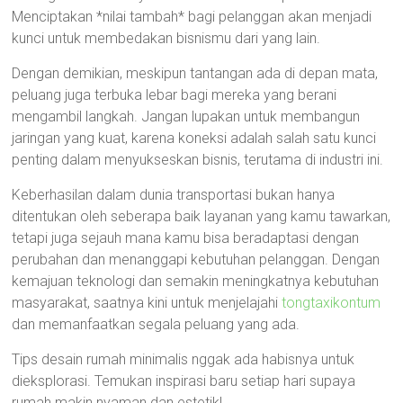
Menciptakan *nilai tambah* bagi pelanggan akan menjadi
kunci untuk membedakan bisnismu dari yang lain.
Dengan demikian, meskipun tantangan ada di depan mata,
peluang juga terbuka lebar bagi mereka yang berani
mengambil langkah. Jangan lupakan untuk membangun
jaringan yang kuat, karena koneksi adalah salah satu kunci
penting dalam menyukseskan bisnis, terutama di industri ini.
Keberhasilan dalam dunia transportasi bukan hanya
ditentukan oleh seberapa baik layanan yang kamu tawarkan,
tetapi juga sejauh mana kamu bisa beradaptasi dengan
perubahan dan menanggapi kebutuhan pelanggan. Dengan
kemajuan teknologi dan semakin meningkatnya kebutuhan
masyarakat, saatnya kini untuk menjelajahi
tongtaxikontum
dan memanfaatkan segala peluang yang ada.
Tips desain rumah minimalis nggak ada habisnya untuk
dieksplorasi. Temukan inspirasi baru setiap hari supaya
rumah makin nyaman dan estetik!