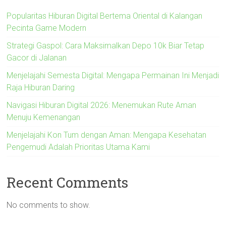
Popularitas Hiburan Digital Bertema Oriental di Kalangan
Pecinta Game Modern
Strategi Gaspol: Cara Maksimalkan Depo 10k Biar Tetap
Gacor di Jalanan
Menjelajahi Semesta Digital: Mengapa Permainan Ini Menjadi
Raja Hiburan Daring
Navigasi Hiburan Digital 2026: Menemukan Rute Aman
Menuju Kemenangan
Menjelajahi Kon Tum dengan Aman: Mengapa Kesehatan
Pengemudi Adalah Prioritas Utama Kami
Recent Comments
No comments to show.