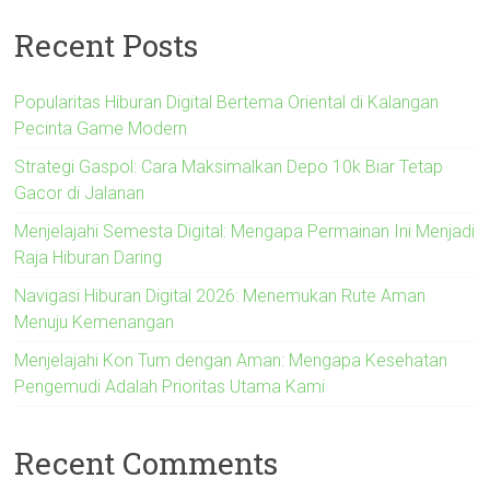
Recent Posts
Popularitas Hiburan Digital Bertema Oriental di Kalangan
Pecinta Game Modern
Strategi Gaspol: Cara Maksimalkan Depo 10k Biar Tetap
Gacor di Jalanan
Menjelajahi Semesta Digital: Mengapa Permainan Ini Menjadi
Raja Hiburan Daring
Navigasi Hiburan Digital 2026: Menemukan Rute Aman
Menuju Kemenangan
Menjelajahi Kon Tum dengan Aman: Mengapa Kesehatan
Pengemudi Adalah Prioritas Utama Kami
Recent Comments