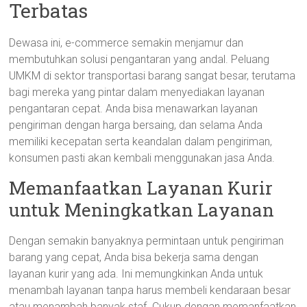
Terbatas
Dewasa ini, e-commerce semakin menjamur dan
membutuhkan solusi pengantaran yang andal. Peluang
UMKM di sektor transportasi barang sangat besar, terutama
bagi mereka yang pintar dalam menyediakan layanan
pengantaran cepat. Anda bisa menawarkan layanan
pengiriman dengan harga bersaing, dan selama Anda
memiliki kecepatan serta keandalan dalam pengiriman,
konsumen pasti akan kembali menggunakan jasa Anda.
Memanfaatkan Layanan Kurir
untuk Meningkatkan Layanan
Dengan semakin banyaknya permintaan untuk pengiriman
barang yang cepat, Anda bisa bekerja sama dengan
layanan kurir yang ada. Ini memungkinkan Anda untuk
menambah layanan tanpa harus membeli kendaraan besar
atau menambah banyak staf. Cukup dengan memanfaatkan