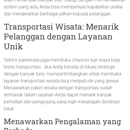
sistem yang ada, Anda bisa memperluas kapabilitas usaha
dan menawarkan berbagai pilihan kepada pelanggan.
Transportasi Wisata: Menarik
Pelanggan dengan Layanan
Unik
Sektor pariwisata juga membuka chances luar biasa bagi
bisnis transportasi. Jika Anda berada di lokasi strategis
dengan banyak turis, mempertimbangkan untuk membuka
layanan transportasi wisata bisa menjadi ide yang genius.
Menawarkan paket wisata dengan transportasi sudah
termasuk dalam layanan Anda dapat menarik banyak
perhatian dari pengunjung yang ingin menjelajahi destinasi
lokal.
Menawarkan Pengalaman yang