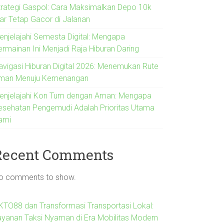
trategi Gaspol: Cara Maksimalkan Depo 10k
iar Tetap Gacor di Jalanan
enjelajahi Semesta Digital: Mengapa
ermainan Ini Menjadi Raja Hiburan Daring
avigasi Hiburan Digital 2026: Menemukan Rute
man Menuju Kemenangan
enjelajahi Kon Tum dengan Aman: Mengapa
esehatan Pengemudi Adalah Prioritas Utama
ami
Recent Comments
o comments to show.
KTO88 dan Transformasi Transportasi Lokal:
ayanan Taksi Nyaman di Era Mobilitas Modern