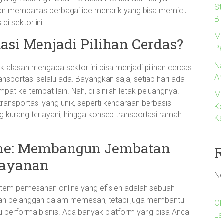
S
a akan membahas berbagai ide menarik yang bisa memicu
B
i sektor ini.
M
asi Menjadi Pilihan Cerdas?
P
N
ak alasan mengapa sektor ini bisa menjadi pilihan cerdas.
A
sportasi selalu ada. Bayangkan saja, setiap hari ada
pat ke tempat lain. Nah, di sinilah letak peluangnya.
M
ansportasi yang unik, seperti kendaraan berbasis
K
g kurang terlayani, hingga konsep transportasi ramah
K
ine: Membangun Jembatan
Layanan
N
sistem pemesanan online yang efisien adalah sebuah
kan pelanggan dalam memesan, tetapi juga membantu
O
erforma bisnis. Ada banyak platform yang bisa Anda
L