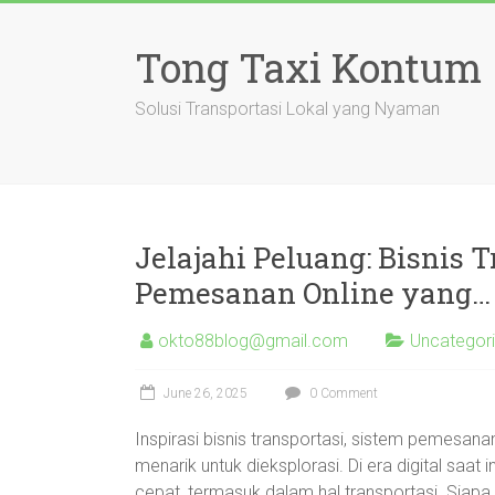
Skip
to
Tong Taxi Kontum
content
Solusi Transportasi Lokal yang Nyaman
Jelajahi Peluang: Bisnis 
Pemesanan Online yang…
okto88blog@gmail.com
Uncategor
June 26, 2025
0 Comment
Inspirasi bisnis transportasi, sistem pemesan
menarik untuk dieksplorasi. Di era digital saa
cepat, termasuk dalam hal transportasi. Siap