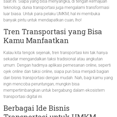
saat ini. Siapa yang bisa menyangka, di tengah kemajuan
teknologi, dunia transportasi juga mengalami transformasi
luar biasa. Untuk para pelaku UMKM, hal ini membuka
banyak pintu untuk mendapatkan cuan, lho!
Tren Transportasi yang Bisa
Kamu Manfaatkan
Kalau kita tengok sejenak, tren transportasi kini tak hanya
sekadar mengandalkan taksi tradisional atau angkutan
umum. Dengan hadirnya aplikasi pemesanan online, seperti
ojek online dan taksi online, siapa pun bisa menjadi bagian
dari bisnis transportasi dengan mudah. Nah, bagi kamu yang
ingin mencoba peruntungan, mungkin bisa
mempertimbangkan untuk bergabung dalam ekosistem
transportasi digital ini.
Berbagai Ide Bisnis
Transportasi untuk UMKM