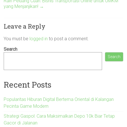
Raih Peluang Cuan: Bisnis Transportasi Online untuk UMKM
yang Menjanjikan!
→
Leave a Reply
You must be
logged in
to post a comment.
Search
Search
Recent Posts
Popularitas Hiburan Digital Bertema Oriental di Kalangan
Pecinta Game Modern
Strategi Gaspol: Cara Maksimalkan Depo 10k Biar Tetap
Gacor di Jalanan