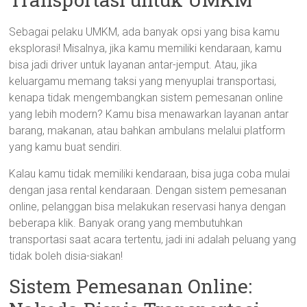
Sebagai pelaku UMKM, ada banyak opsi yang bisa kamu
eksplorasi! Misalnya, jika kamu memiliki kendaraan, kamu
bisa jadi driver untuk layanan antar-jemput. Atau, jika
keluargamu memang taksi yang menyuplai transportasi,
kenapa tidak mengembangkan sistem pemesanan online
yang lebih modern? Kamu bisa menawarkan layanan antar
barang, makanan, atau bahkan ambulans melalui platform
yang kamu buat sendiri.
Kalau kamu tidak memiliki kendaraan, bisa juga coba mulai
dengan jasa rental kendaraan. Dengan sistem pemesanan
online, pelanggan bisa melakukan reservasi hanya dengan
beberapa klik. Banyak orang yang membutuhkan
transportasi saat acara tertentu, jadi ini adalah peluang yang
tidak boleh disia-siakan!
Sistem Pemesanan Online: