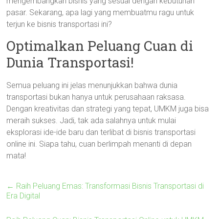
mengembangkan bisnis yang sesuai dengan kebutuhan
pasar. Sekarang, apa lagi yang membuatmu ragu untuk
terjun ke bisnis transportasi ini?
Optimalkan Peluang Cuan di
Dunia Transportasi!
Semua peluang ini jelas menunjukkan bahwa dunia
transportasi bukan hanya untuk perusahaan raksasa.
Dengan kreativitas dan strategi yang tepat, UMKM juga bisa
meraih sukses. Jadi, tak ada salahnya untuk mulai
eksplorasi ide-ide baru dan terlibat di bisnis transportasi
online ini. Siapa tahu, cuan berlimpah menanti di depan
mata!
←
Raih Peluang Emas: Transformasi Bisnis Transportasi di
Era Digital