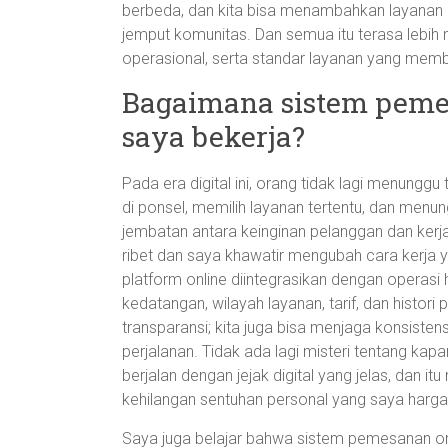
berbeda, dan kita bisa menambahkan layanan p
jemput komunitas. Dan semua itu terasa lebih 
operasional, serta standar layanan yang memb
Bagaimana sistem peme
saya bekerja?
Pada era digital ini, orang tidak lagi menung
di ponsel, memilih layanan tertentu, dan menu
jembatan antara keinginan pelanggan dan kerja
ribet dan saya khawatir mengubah cara kerja 
platform online diintegrasikan dengan operasi 
kedatangan, wilayah layanan, tarif, dan histor
transparansi; kita juga bisa menjaga konsisten
perjalanan. Tidak ada lagi misteri tentang ka
berjalan dengan jejak digital yang jelas, dan 
kehilangan sentuhan personal yang saya hargai
Saya juga belajar bahwa sistem pemesanan onli