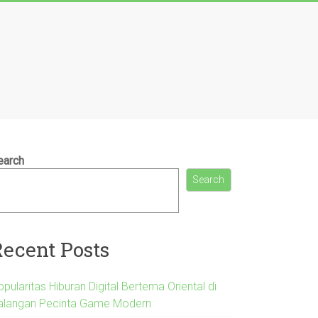
earch
Search
Recent Posts
pularitas Hiburan Digital Bertema Oriental di
alangan Pecinta Game Modern