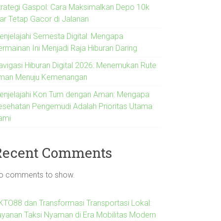
trategi Gaspol: Cara Maksimalkan Depo 10k
iar Tetap Gacor di Jalanan
enjelajahi Semesta Digital: Mengapa
ermainan Ini Menjadi Raja Hiburan Daring
avigasi Hiburan Digital 2026: Menemukan Rute
man Menuju Kemenangan
enjelajahi Kon Tum dengan Aman: Mengapa
esehatan Pengemudi Adalah Prioritas Utama
ami
Recent Comments
o comments to show.
KTO88 dan Transformasi Transportasi Lokal:
ayanan Taksi Nyaman di Era Mobilitas Modern