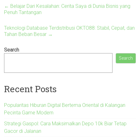
←
Belajar Dari Kesalahan: Cerita Saya di Dunia Bisnis yang
Penuh Tantangan
Teknologi Database Terdistribusi OKTO88: Stabil, Cepat, dan
Tahan Beban Besar
→
Search
Search
Recent Posts
Popularitas Hiburan Digital Bertema Oriental di Kalangan
Pecinta Game Modern
Strategi Gaspol: Cara Maksimalkan Depo 10k Biar Tetap
Gacor di Jalanan