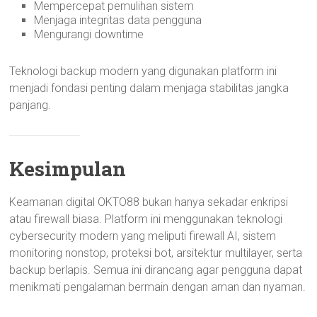
Mempercepat pemulihan sistem
Menjaga integritas data pengguna
Mengurangi downtime
Teknologi backup modern yang digunakan platform ini
menjadi fondasi penting dalam menjaga stabilitas jangka
panjang.
Kesimpulan
Keamanan digital OKTO88 bukan hanya sekadar enkripsi
atau firewall biasa. Platform ini menggunakan teknologi
cybersecurity modern yang meliputi firewall AI, sistem
monitoring nonstop, proteksi bot, arsitektur multilayer, serta
backup berlapis. Semua ini dirancang agar pengguna dapat
menikmati pengalaman bermain dengan aman dan nyaman.