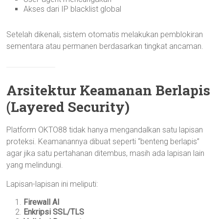
Akses dari IP blacklist global
Setelah dikenali, sistem otomatis melakukan pemblokiran
sementara atau permanen berdasarkan tingkat ancaman.
Arsitektur Keamanan Berlapis
(Layered Security)
Platform OKTO88 tidak hanya mengandalkan satu lapisan
proteksi. Keamanannya dibuat seperti “benteng berlapis”
agar jika satu pertahanan ditembus, masih ada lapisan lain
yang melindungi.
Lapisan-lapisan ini meliputi:
Firewall AI
Enkripsi SSL/TLS