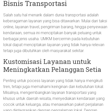
Bisnis Transportasi
Salah satu hal menarik dalam dunia transportasi adalah
keberagaman layanan yang bisa ditawarkan. Mulai dari taksi
online, layanan travel, pengiriman barang, hingga penyewaan
kendaraan, semua ini menciptakan banyak peluang untuk
berbagai jenis usaha. UMKM bercermin pada kebutuhan
lokal dapat menciptakan layanan yang tidak hanya relevan
tetapi juga dibutuhkan oleh masyarakat sekitar.
Kustomisasi Layanan untuk
Meningkatkan Pelanggan Setia
Penting untuk pocess layanan yang tidak hanya mengikuti
tren, tetapi juga memahami keinginan dan kebutuhan lokal.
Misalnya, mengembangkan layanan transportasi yang
khusus untuk daerah wisata, menyediakan kendaraan yang
cocok untuk keluarga, atau menawarkan paket perjalanan
yang diintegrasikan dengan pengalaman lokal. Dengan