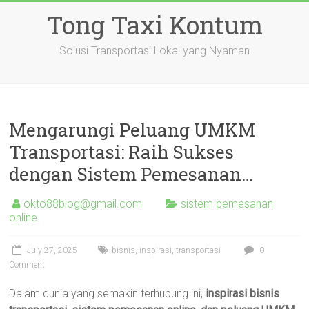
Skip
Tong Taxi Kontum
to
content
Solusi Transportasi Lokal yang Nyaman
Mengarungi Peluang UMKM
Transportasi: Raih Sukses
dengan Sistem Pemesanan…
okto88blog@gmail.com
sistem pemesanan
online
July 27, 2025
bisnis
,
inspirasi
,
transportasi
0
Comment
Dalam dunia yang semakin terhubung ini,
inspirasi bisnis