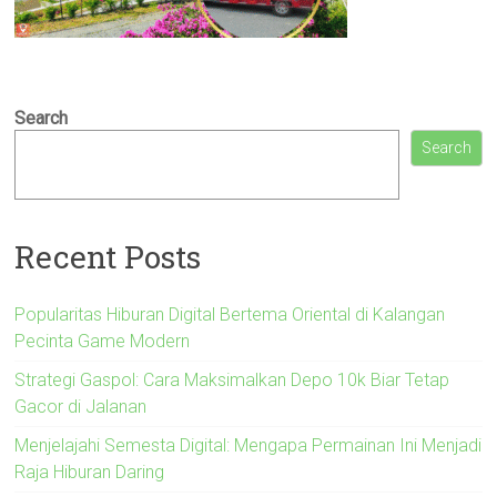
Search
Search
Recent Posts
Popularitas Hiburan Digital Bertema Oriental di Kalangan
Pecinta Game Modern
Strategi Gaspol: Cara Maksimalkan Depo 10k Biar Tetap
Gacor di Jalanan
Menjelajahi Semesta Digital: Mengapa Permainan Ini Menjadi
Raja Hiburan Daring