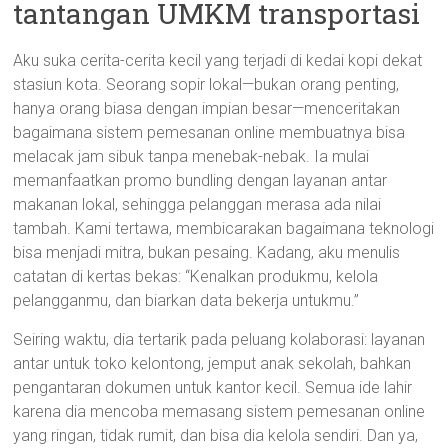
tantangan UMKM transportasi
Aku suka cerita-cerita kecil yang terjadi di kedai kopi dekat
stasiun kota. Seorang sopir lokal—bukan orang penting,
hanya orang biasa dengan impian besar—menceritakan
bagaimana sistem pemesanan online membuatnya bisa
melacak jam sibuk tanpa menebak-nebak. Ia mulai
memanfaatkan promo bundling dengan layanan antar
makanan lokal, sehingga pelanggan merasa ada nilai
tambah. Kami tertawa, membicarakan bagaimana teknologi
bisa menjadi mitra, bukan pesaing. Kadang, aku menulis
catatan di kertas bekas: “Kenalkan produkmu, kelola
pelangganmu, dan biarkan data bekerja untukmu.”
Seiring waktu, dia tertarik pada peluang kolaborasi: layanan
antar untuk toko kelontong, jemput anak sekolah, bahkan
pengantaran dokumen untuk kantor kecil. Semua ide lahir
karena dia mencoba memasang sistem pemesanan online
yang ringan, tidak rumit, dan bisa dia kelola sendiri. Dan ya,