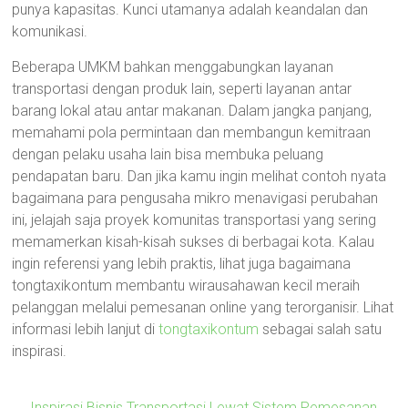
punya kapasitas. Kunci utamanya adalah keandalan dan
komunikasi.
Beberapa UMKM bahkan menggabungkan layanan
transportasi dengan produk lain, seperti layanan antar
barang lokal atau antar makanan. Dalam jangka panjang,
memahami pola permintaan dan membangun kemitraan
dengan pelaku usaha lain bisa membuka peluang
pendapatan baru. Dan jika kamu ingin melihat contoh nyata
bagaimana para pengusaha mikro menavigasi perubahan
ini, jelajah saja proyek komunitas transportasi yang sering
memamerkan kisah-kisah sukses di berbagai kota. Kalau
ingin referensi yang lebih praktis, lihat juga bagaimana
tongtaxikontum membantu wirausahawan kecil meraih
pelanggan melalui pemesanan online yang terorganisir. Lihat
informasi lebih lanjut di
tongtaxikontum
sebagai salah satu
inspirasi.
←
Inspirasi Bisnis Transportasi Lewat Sistem Pemesanan