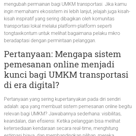
mengubah permainan bagi UMKM transportasi. Jika kamu
ingin memahami ekosistem ini lebih lanjut, jelajah juga kisah-
kisah inspiratif yang sering dibagikan oleh komunitas
transportasi lokal melalui platform-platform seperti
tongtaxikontum untuk melihat bagaimana pelaku mikro
beradaptasi dengan permintaan pelanggan.
Pertanyaan: Mengapa sistem
pemesanan online menjadi
kunci bagi UMKM transportasi
di era digital?
Pertanyaan yang sering kupertanyakan pada diri sendiri
adalah: apa yang membuat sistem pemesanan online begitu
relevan bagi UMKM? Jawabannya sederhana: visibilitas,
keandalan, dan efisiensi. Ketika pelanggan bisa melihat
ketersediaan kendaraan secara real-time, menghitung
estimasi biaya, dan membandingkan pilihan, mereka