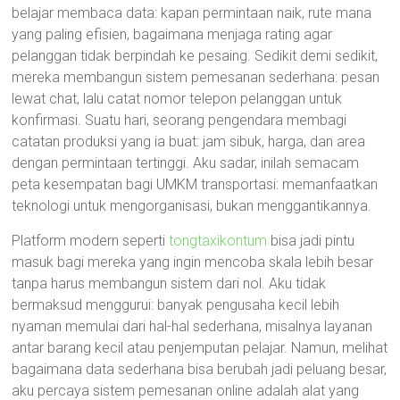
belajar membaca data: kapan permintaan naik, rute mana
yang paling efisien, bagaimana menjaga rating agar
pelanggan tidak berpindah ke pesaing. Sedikit demi sedikit,
mereka membangun sistem pemesanan sederhana: pesan
lewat chat, lalu catat nomor telepon pelanggan untuk
konfirmasi. Suatu hari, seorang pengendara membagi
catatan produksi yang ia buat: jam sibuk, harga, dan area
dengan permintaan tertinggi. Aku sadar, inilah semacam
peta kesempatan bagi UMKM transportasi: memanfaatkan
teknologi untuk mengorganisasi, bukan menggantikannya.
Platform modern seperti
tongtaxikontum
bisa jadi pintu
masuk bagi mereka yang ingin mencoba skala lebih besar
tanpa harus membangun sistem dari nol. Aku tidak
bermaksud menggurui: banyak pengusaha kecil lebih
nyaman memulai dari hal-hal sederhana, misalnya layanan
antar barang kecil atau penjemputan pelajar. Namun, melihat
bagaimana data sederhana bisa berubah jadi peluang besar,
aku percaya sistem pemesanan online adalah alat yang