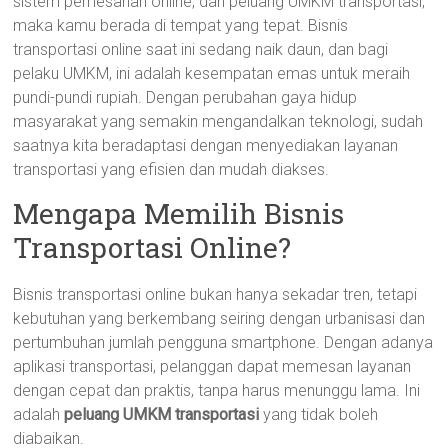
sistem pemesanan online, dan peluang UMKM transportasi,
maka kamu berada di tempat yang tepat. Bisnis
transportasi online saat ini sedang naik daun, dan bagi
pelaku UMKM, ini adalah kesempatan emas untuk meraih
pundi-pundi rupiah. Dengan perubahan gaya hidup
masyarakat yang semakin mengandalkan teknologi, sudah
saatnya kita beradaptasi dengan menyediakan layanan
transportasi yang efisien dan mudah diakses.
Mengapa Memilih Bisnis
Transportasi Online?
Bisnis transportasi online bukan hanya sekadar tren, tetapi
kebutuhan yang berkembang seiring dengan urbanisasi dan
pertumbuhan jumlah pengguna smartphone. Dengan adanya
aplikasi transportasi, pelanggan dapat memesan layanan
dengan cepat dan praktis, tanpa harus menunggu lama. Ini
adalah
peluang UMKM transportasi
yang tidak boleh
diabaikan.