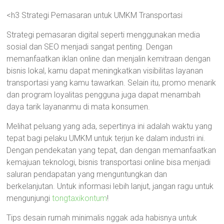
<h3 Strategi Pemasaran untuk UMKM Transportasi
Strategi pemasaran digital seperti menggunakan media
sosial dan SEO menjadi sangat penting. Dengan
memanfaatkan iklan online dan menjalin kemitraan dengan
bisnis lokal, kamu dapat meningkatkan visibilitas layanan
transportasi yang kamu tawarkan. Selain itu, promo menarik
dan program loyalitas pengguna juga dapat menambah
daya tarik layananmu di mata konsumen.
Melihat peluang yang ada, sepertinya ini adalah waktu yang
tepat bagi pelaku UMKM untuk terjun ke dalam industri ini.
Dengan pendekatan yang tepat, dan dengan memanfaatkan
kemajuan teknologi, bisnis transportasi online bisa menjadi
saluran pendapatan yang menguntungkan dan
berkelanjutan. Untuk informasi lebih lanjut, jangan ragu untuk
mengunjungi
tongtaxikontum
!
Tips desain rumah minimalis nggak ada habisnya untuk