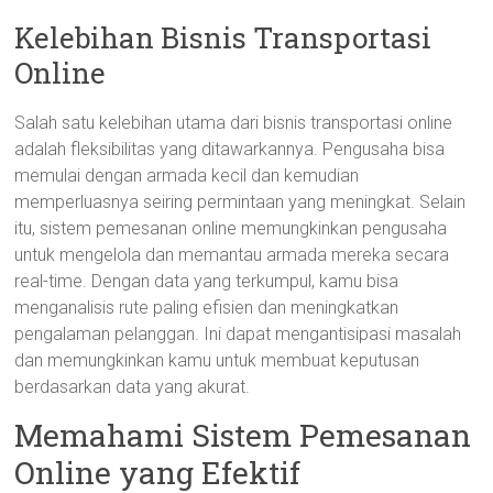
Kelebihan Bisnis Transportasi
Online
Salah satu kelebihan utama dari bisnis transportasi online
adalah fleksibilitas yang ditawarkannya. Pengusaha bisa
memulai dengan armada kecil dan kemudian
memperluasnya seiring permintaan yang meningkat. Selain
itu, sistem pemesanan online memungkinkan pengusaha
untuk mengelola dan memantau armada mereka secara
real-time. Dengan data yang terkumpul, kamu bisa
menganalisis rute paling efisien dan meningkatkan
pengalaman pelanggan. Ini dapat mengantisipasi masalah
dan memungkinkan kamu untuk membuat keputusan
berdasarkan data yang akurat.
Memahami Sistem Pemesanan
Online yang Efektif