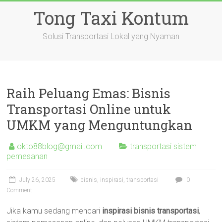
Skip
Tong Taxi Kontum
to
content
Solusi Transportasi Lokal yang Nyaman
Raih Peluang Emas: Bisnis
Transportasi Online untuk
UMKM yang Menguntungkan
okto88blog@gmail.com
transportasi sistem
pemesanan
July 26, 2025
bisnis
,
inspirasi
,
transportasi
0
Comment
Jika kamu sedang mencari
inspirasi bisnis transportasi
,