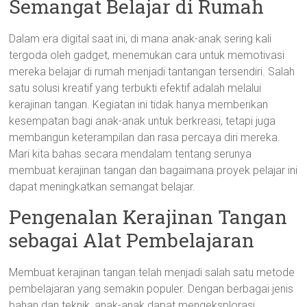
Semangat Belajar di Rumah
Dalam era digital saat ini, di mana anak-anak sering kali
tergoda oleh gadget, menemukan cara untuk memotivasi
mereka belajar di rumah menjadi tantangan tersendiri. Salah
satu solusi kreatif yang terbukti efektif adalah melalui
kerajinan tangan. Kegiatan ini tidak hanya memberikan
kesempatan bagi anak-anak untuk berkreasi, tetapi juga
membangun keterampilan dan rasa percaya diri mereka.
Mari kita bahas secara mendalam tentang serunya
membuat kerajinan tangan dan bagaimana proyek pelajar ini
dapat meningkatkan semangat belajar.
Pengenalan Kerajinan Tangan
sebagai Alat Pembelajaran
Membuat kerajinan tangan telah menjadi salah satu metode
pembelajaran yang semakin populer. Dengan berbagai jenis
bahan dan teknik, anak-anak dapat mengeksplorasi