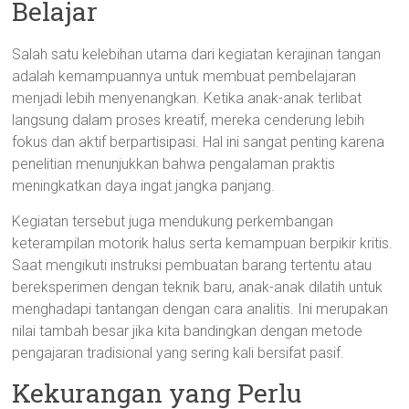
Belajar
Salah satu kelebihan utama dari kegiatan kerajinan tangan
adalah kemampuannya untuk membuat pembelajaran
menjadi lebih menyenangkan. Ketika anak-anak terlibat
langsung dalam proses kreatif, mereka cenderung lebih
fokus dan aktif berpartisipasi. Hal ini sangat penting karena
penelitian menunjukkan bahwa pengalaman praktis
meningkatkan daya ingat jangka panjang.
Kegiatan tersebut juga mendukung perkembangan
keterampilan motorik halus serta kemampuan berpikir kritis.
Saat mengikuti instruksi pembuatan barang tertentu atau
bereksperimen dengan teknik baru, anak-anak dilatih untuk
menghadapi tantangan dengan cara analitis. Ini merupakan
nilai tambah besar jika kita bandingkan dengan metode
pengajaran tradisional yang sering kali bersifat pasif.
Kekurangan yang Perlu