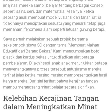
imajinasi mereka sambil belajar tentang berbagai konsep
seperti sains, seni, dan matematika. Misalnya, ketika
seorang anak membuat model vulkanik dari tanah liat, ia
tidak hanya menciptakan sesuatu yang menarik tetapi juga
memahami fenomena alam seperti letusan gunung berapi.
Saya pernah melakukan sebuah projek bersama
sekelompok siswa SD dengan tema “Membuat Mainan
Edukatif dari Barang Bekas.” Kami mengumpulkan botol
plastik dan kardus bekas untuk dijadikan alat peraga
pembelajaran. Di akhir sesi, anak-anak menunjukkan betapa
menyenangkannya proses tersebut; antusiasme mereka
terlihat jelas ketika masing-masing mempresentasikan hasil
karya mereka. Dari sini terlihat bahwa kerajinan tangan
mampu merangsang minat belajar secara signifikan.
Kelebihan Kerajinan Tangan
dalam Meningkatkan Minat