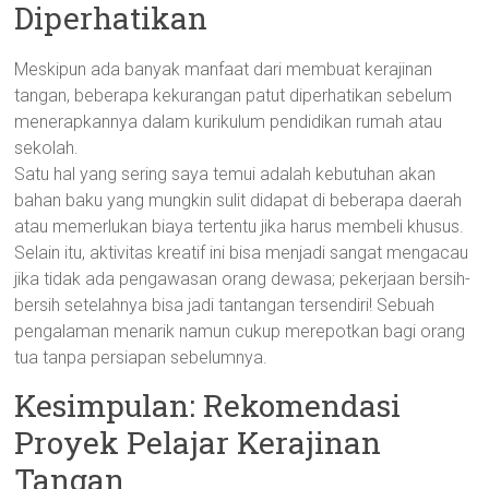
Diperhatikan
Meskipun ada banyak manfaat dari membuat kerajinan
tangan, beberapa kekurangan patut diperhatikan sebelum
menerapkannya dalam kurikulum pendidikan rumah atau
sekolah.
Satu hal yang sering saya temui adalah kebutuhan akan
bahan baku yang mungkin sulit didapat di beberapa daerah
atau memerlukan biaya tertentu jika harus membeli khusus.
Selain itu, aktivitas kreatif ini bisa menjadi sangat mengacau
jika tidak ada pengawasan orang dewasa; pekerjaan bersih-
bersih setelahnya bisa jadi tantangan tersendiri! Sebuah
pengalaman menarik namun cukup merepotkan bagi orang
tua tanpa persiapan sebelumnya.
Kesimpulan: Rekomendasi
Proyek Pelajar Kerajinan
Tangan