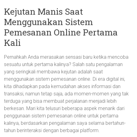
Kejutan Manis Saat
Menggunakan Sistem
Pemesanan Online Pertama
Kali
Pernahkah Anda merasakan sensasi baru ketika mencoba
sesuatu untuk pertama kalinya? Salah satu pengalaman
yang seringkali membawa kejutan adalah saat
menggunakan sistem pemesanan online. Di era digital ini,
kita dihadapkan pada kemudahan akses informasi dan
transaksi, namun tetap saja, ada momen-momen yang tak
terduga yang bisa membuat perjalanan menjadi lebih
berkesan. Mari kita telusuri beberapa aspek menarik dari
penggunaan sistem pemesanan online untuk pertama
kalinya, berdasarkan pengalaman saya selama bertahun-
tahun berinteraksi dengan berbagai platform.