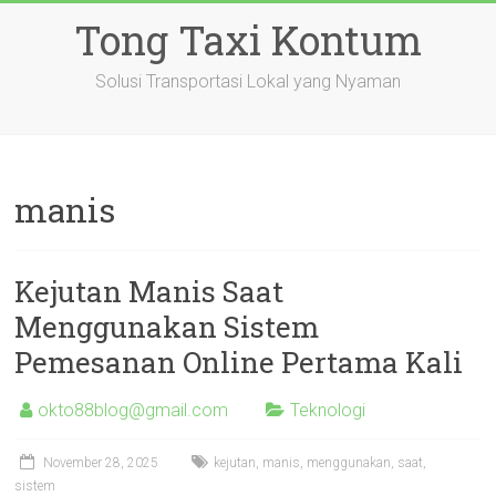
Skip
Tong Taxi Kontum
to
content
Solusi Transportasi Lokal yang Nyaman
manis
Kejutan Manis Saat
Menggunakan Sistem
Pemesanan Online Pertama Kali
okto88blog@gmail.com
Teknologi
November 28, 2025
kejutan
,
manis
,
menggunakan
,
saat
,
sistem