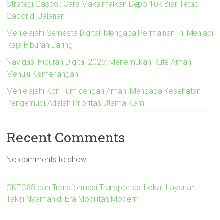
Strategi Gaspol: Cara Maksimalkan Depo 10k Biar Tetap
Gacor di Jalanan
Menjelajahi Semesta Digital: Mengapa Permainan Ini Menjadi
Raja Hiburan Daring
Navigasi Hiburan Digital 2026: Menemukan Rute Aman
Menuju Kemenangan
Menjelajahi Kon Tum dengan Aman: Mengapa Kesehatan
Pengemudi Adalah Prioritas Utama Kami
Recent Comments
No comments to show.
OKTO88 dan Transformasi Transportasi Lokal: Layanan
Taksi Nyaman di Era Mobilitas Modern