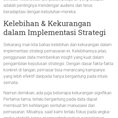
adalah pentingnya mendengar audiens dan terus
beradaptasi dengan kebutuhan mereka.
Kelebihan & Kekurangan
dalam Implementasi Strategi
Sekarang mari kita bahas kelebihan dan kekurangan dalam
implementasi strategi pemasaran ini. Kelebihannya jelas;
penggunaan data memberikan insight yang kuat dalam
pengambilan keputusan strategis. Dengan dasar fakta-fakta
konkret di tangan, pemasar bisa merancang kampanye
yang lebih efektif daripada hanya bergantung pada intuisi
semata.
Namun demikian, ada juga beberapa kekurangan signifikan.
Pertama-tama, terlalu bergantung pada data dapat
membuat tim kehilangan sentuhan manusiawi dari
pemasaran. Misalnya, saat kami terlalu fokus pada angka-