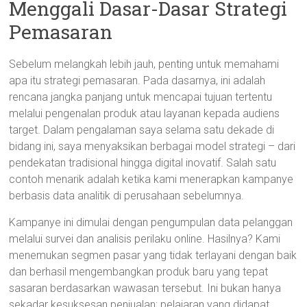
Menggali Dasar-Dasar Strategi
Pemasaran
Sebelum melangkah lebih jauh, penting untuk memahami
apa itu strategi pemasaran. Pada dasarnya, ini adalah
rencana jangka panjang untuk mencapai tujuan tertentu
melalui pengenalan produk atau layanan kepada audiens
target. Dalam pengalaman saya selama satu dekade di
bidang ini, saya menyaksikan berbagai model strategi – dari
pendekatan tradisional hingga digital inovatif. Salah satu
contoh menarik adalah ketika kami menerapkan kampanye
berbasis data analitik di perusahaan sebelumnya.
Kampanye ini dimulai dengan pengumpulan data pelanggan
melalui survei dan analisis perilaku online. Hasilnya? Kami
menemukan segmen pasar yang tidak terlayani dengan baik
dan berhasil mengembangkan produk baru yang tepat
sasaran berdasarkan wawasan tersebut. Ini bukan hanya
sekadar kesuksesan penjualan; pelajaran yang didapat