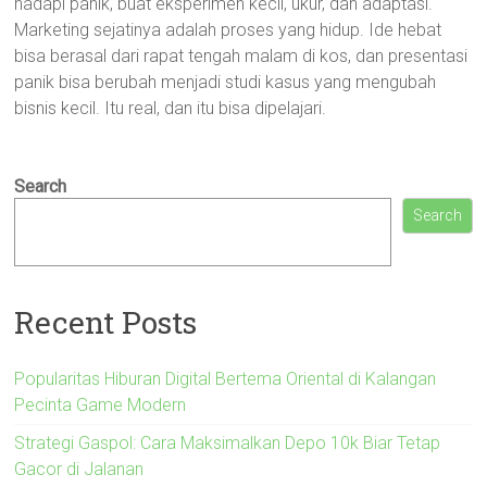
hadapi panik, buat eksperimen kecil, ukur, dan adaptasi.
Marketing sejatinya adalah proses yang hidup. Ide hebat
bisa berasal dari rapat tengah malam di kos, dan presentasi
panik bisa berubah menjadi studi kasus yang mengubah
bisnis kecil. Itu real, dan itu bisa dipelajari.
Search
Search
Recent Posts
Popularitas Hiburan Digital Bertema Oriental di Kalangan
Pecinta Game Modern
Strategi Gaspol: Cara Maksimalkan Depo 10k Biar Tetap
Gacor di Jalanan