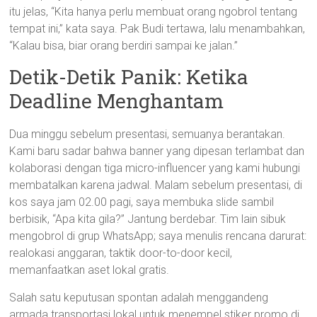
itu jelas, “Kita hanya perlu membuat orang ngobrol tentang
tempat ini,” kata saya. Pak Budi tertawa, lalu menambahkan,
“Kalau bisa, biar orang berdiri sampai ke jalan.”
Detik-Detik Panik: Ketika
Deadline Menghantam
Dua minggu sebelum presentasi, semuanya berantakan.
Kami baru sadar bahwa banner yang dipesan terlambat dan
kolaborasi dengan tiga micro-influencer yang kami hubungi
membatalkan karena jadwal. Malam sebelum presentasi, di
kos saya jam 02.00 pagi, saya membuka slide sambil
berbisik, “Apa kita gila?” Jantung berdebar. Tim lain sibuk
mengobrol di grup WhatsApp; saya menulis rencana darurat:
realokasi anggaran, taktik door-to-door kecil,
memanfaatkan aset lokal gratis.
Salah satu keputusan spontan adalah menggandeng
armada transportasi lokal untuk menempel stiker promo di