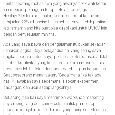
cerita: seorang mahasiswa yang awalnya melewati kedai
kini menjadi pelanggan tetap setelah tasting gratis.
Hasilnya? Dalam satu bulan, kedai mencatat kenaikan
penjualan 22% dibanding bulan sebelumnya. Lebih penting
lagi: sistem yang kita buat bisa direplikasi untuk UMKM lain
dengan penyesuaian minimal.
Apa yang saya bawa dari pengalaman itu bukan sekadar
kenaikan angka. Saya belajar dua hal yang sering saya
bagikan pada mentee saya: pertama, keterbatasan adalah
sumber kreativitas yang kuat; kedua, komunikasi jujur saat
presentasi lebih efektif daripada membungkus kegagalan.
Saat seseorang menanyakan, “Bagaimana jika tak ada
hasil?” jawaban saya sederhana: siapkan eksperimen
cadangan, dan ukur setiap langkahnya.
Sekarang, tiap kali saya memimpin workshop marketing,
saya mengulang cerita ini — bukan untuk pamer, tapi
sebagai peta jalan: mulai dari ide yang mungkin terlihat gila,