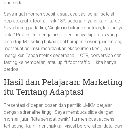
dari kedai.
Saya ingat momen spesifik saat evaluasi sehari setelah
pop-up: grafik footfall naik 18% pada jam yang kami target.
Saya bilang pada tim, “Angka ini bukan kebetulan, kita punya
pola.” Proses itu mengajarkan pentingnya hipotesis yang
bisa diuji. Marketing bukan soal harapan kosong; ini tentang
membuat asumsi, menjalankan eksperimen kecil, lalu
mengukur. Tanpa metrik sederhana — CTR, conversion dari
tasting ke pembelian, atau uplift foot traffic — kita hanya
berdoa.
Hasil dan Pelajaran: Marketing
itu Tentang Adaptasi
Presentasi di depan dosen dan pemilik UMKM berjalan
dengan adrenaline tinggi. Saya membuka slide dengan
momen jujur: “Kita sempat panik.” Itu membuat audiens
terhubung. Kami menunjukkan visual before-after, data, dan