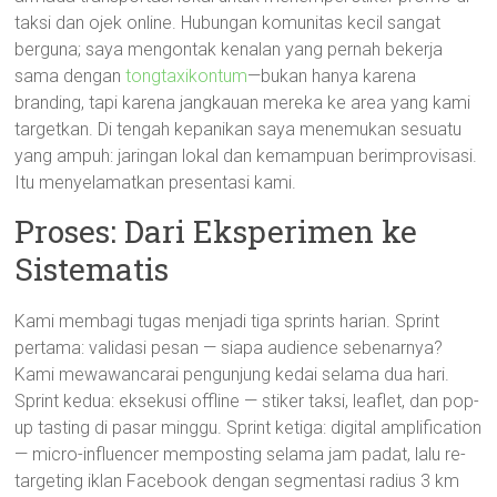
taksi dan ojek online. Hubungan komunitas kecil sangat
berguna; saya mengontak kenalan yang pernah bekerja
sama dengan
tongtaxikontum
—bukan hanya karena
branding, tapi karena jangkauan mereka ke area yang kami
targetkan. Di tengah kepanikan saya menemukan sesuatu
yang ampuh: jaringan lokal dan kemampuan berimprovisasi.
Itu menyelamatkan presentasi kami.
Proses: Dari Eksperimen ke
Sistematis
Kami membagi tugas menjadi tiga sprints harian. Sprint
pertama: validasi pesan — siapa audience sebenarnya?
Kami mewawancarai pengunjung kedai selama dua hari.
Sprint kedua: eksekusi offline — stiker taksi, leaflet, dan pop-
up tasting di pasar minggu. Sprint ketiga: digital amplification
— micro-influencer memposting selama jam padat, lalu re-
targeting iklan Facebook dengan segmentasi radius 3 km