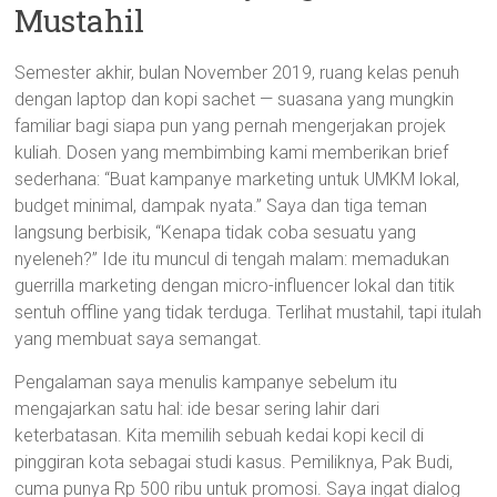
Mustahil
Semester akhir, bulan November 2019, ruang kelas penuh
dengan laptop dan kopi sachet — suasana yang mungkin
familiar bagi siapa pun yang pernah mengerjakan projek
kuliah. Dosen yang membimbing kami memberikan brief
sederhana: “Buat kampanye marketing untuk UMKM lokal,
budget minimal, dampak nyata.” Saya dan tiga teman
langsung berbisik, “Kenapa tidak coba sesuatu yang
nyeleneh?” Ide itu muncul di tengah malam: memadukan
guerrilla marketing dengan micro-influencer lokal dan titik
sentuh offline yang tidak terduga. Terlihat mustahil, tapi itulah
yang membuat saya semangat.
Pengalaman saya menulis kampanye sebelum itu
mengajarkan satu hal: ide besar sering lahir dari
keterbatasan. Kita memilih sebuah kedai kopi kecil di
pinggiran kota sebagai studi kasus. Pemiliknya, Pak Budi,
cuma punya Rp 500 ribu untuk promosi. Saya ingat dialog