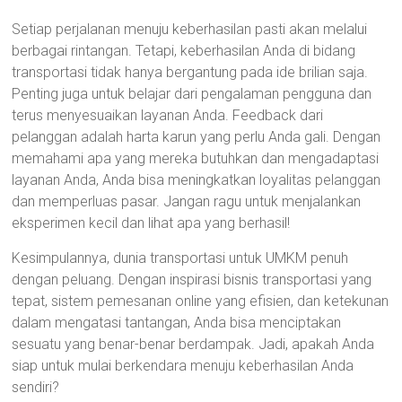
Setiap perjalanan menuju keberhasilan pasti akan melalui
berbagai rintangan. Tetapi, keberhasilan Anda di bidang
transportasi tidak hanya bergantung pada ide brilian saja.
Penting juga untuk belajar dari pengalaman pengguna dan
terus menyesuaikan layanan Anda. Feedback dari
pelanggan adalah harta karun yang perlu Anda gali. Dengan
memahami apa yang mereka butuhkan dan mengadaptasi
layanan Anda, Anda bisa meningkatkan loyalitas pelanggan
dan memperluas pasar. Jangan ragu untuk menjalankan
eksperimen kecil dan lihat apa yang berhasil!
Kesimpulannya, dunia transportasi untuk UMKM penuh
dengan peluang. Dengan inspirasi bisnis transportasi yang
tepat, sistem pemesanan online yang efisien, dan ketekunan
dalam mengatasi tantangan, Anda bisa menciptakan
sesuatu yang benar-benar berdampak. Jadi, apakah Anda
siap untuk mulai berkendara menuju keberhasilan Anda
sendiri?