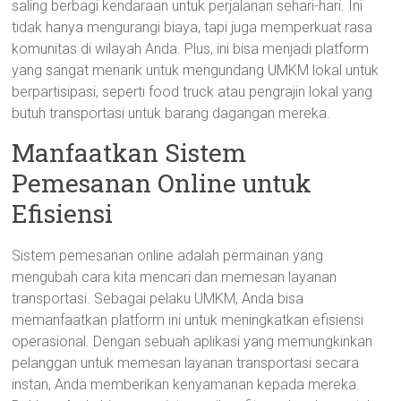
saling berbagi kendaraan untuk perjalanan sehari-hari. Ini
tidak hanya mengurangi biaya, tapi juga memperkuat rasa
komunitas di wilayah Anda. Plus, ini bisa menjadi platform
yang sangat menarik untuk mengundang UMKM lokal untuk
berpartisipasi, seperti food truck atau pengrajin lokal yang
butuh transportasi untuk barang dagangan mereka.
Manfaatkan Sistem
Pemesanan Online untuk
Efisiensi
Sistem pemesanan online adalah permainan yang
mengubah cara kita mencari dan memesan layanan
transportasi. Sebagai pelaku UMKM, Anda bisa
memanfaatkan platform ini untuk meningkatkan efisiensi
operasional. Dengan sebuah aplikasi yang memungkinkan
pelanggan untuk memesan layanan transportasi secara
instan, Anda memberikan kenyamanan kepada mereka.