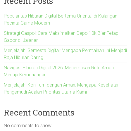
Recent Posts
Popularitas Hiburan Digital Bertema Oriental di Kalangan
Pecinta Game Modern
Strategi Gaspol: Cara Maksimalkan Depo 10k Biar Tetap
Gacor di Jalanan
Menjelajahi Semesta Digital: Mengapa Permainan Ini Menjadi
Raja Hiburan Daring
Navigasi Hiburan Digital 2026: Menemukan Rute Aman
Menuju Kemenangan
Menjelajahi Kon Tum dengan Aman: Mengapa Kesehatan
Pengemudi Adalah Prioritas Utama Kami
Recent Comments
No comments to show.