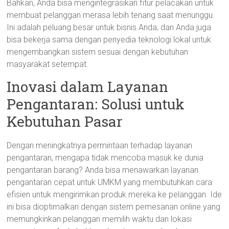
Bahkan, Anda bisa mengintegrasikan fitur pelacakan untuk
membuat pelanggan merasa lebih tenang saat menunggu.
Ini adalah peluang besar untuk bisnis Anda, dan Anda juga
bisa bekerja sama dengan penyedia teknologi lokal untuk
mengembangkan sistem sesuai dengan kebutuhan
masyarakat setempat.
Inovasi dalam Layanan
Pengantaran: Solusi untuk
Kebutuhan Pasar
Dengan meningkatnya permintaan terhadap layanan
pengantaran, mengapa tidak mencoba masuk ke dunia
pengantaran barang? Anda bisa menawarkan layanan
pengantaran cepat untuk UMKM yang membutuhkan cara
efisien untuk mengirimkan produk mereka ke pelanggan. Ide
ini bisa dioptimalkan dengan sistem pemesanan online yang
memungkinkan pelanggan memilih waktu dan lokasi