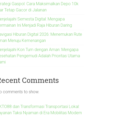
trategi Gaspol: Cara Maksimalkan Depo 10k
iar Tetap Gacor di Jalanan
enjelajahi Semesta Digital: Mengapa
ermainan Ini Menjadi Raja Hiburan Daring
avigasi Hiburan Digital 2026: Menemukan Rute
man Menuju Kemenangan
enjelajahi Kon Tum dengan Aman: Mengapa
esehatan Pengemudi Adalah Prioritas Utama
ami
Recent Comments
o comments to show.
KTO88 dan Transformasi Transportasi Lokal:
ayanan Taksi Nyaman di Era Mobilitas Modern