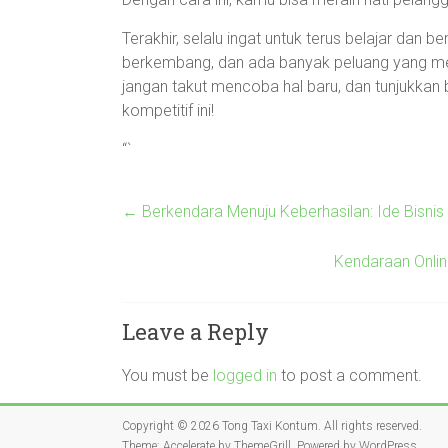
Terakhir, selalu ingat untuk terus belajar dan 
berkembang, dan ada banyak peluang yang menun
jangan takut mencoba hal baru, dan tunjukkan 
kompetitif ini!
“`
←
Berkendara Menuju Keberhasilan: Ide Bisnis
Kendaraan Onlin
Leave a Reply
You must be
logged in
to post a comment.
Copyright © 2026
Tong Taxi Kontum
. All rights reserved.
Theme:
Accelerate
by ThemeGrill. Powered by
WordPress
.