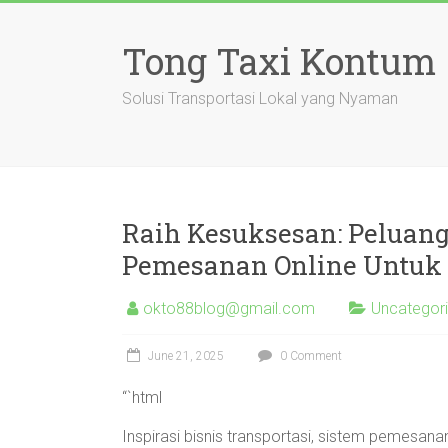
Skip
to
Tong Taxi Kontum
content
Solusi Transportasi Lokal yang Nyaman
Raih Kesuksesan: Peluang
Pemesanan Online Untu
okto88blog@gmail.com
Uncategor
June 21, 2025
0 Comment
“`html
Inspirasi bisnis transportasi, sistem pemesan