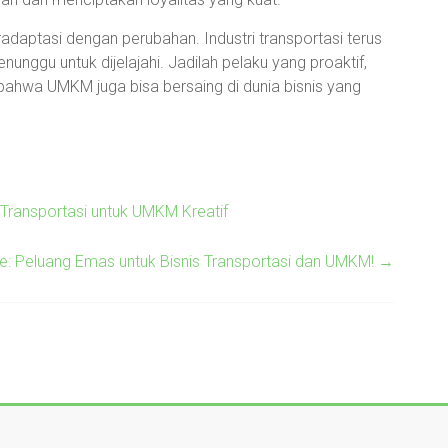
beradaptasi dengan perubahan. Industri transportasi terus
ggu untuk dijelajahi. Jadilah pelaku yang proaktif,
bahwa UMKM juga bisa bersaing di dunia bisnis yang
 Transportasi untuk UMKM Kreatif
e: Peluang Emas untuk Bisnis Transportasi dan UMKM!
→