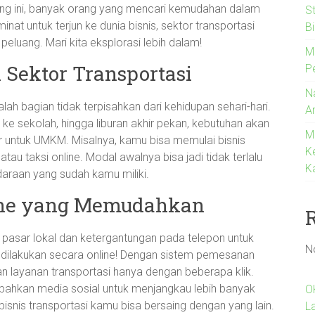
arang ini, banyak orang yang mencari kemudahan dalam
S
inat untuk terjun ke dunia bisnis, sektor transportasi
B
eluang. Mari kita eksplorasi lebih dalam!
M
 Sektor Transportasi
P
N
lah bagian tidak terpisahkan dari kehidupan sehari-hari.
A
 ke sekolah, hingga liburan akhir pekan, kebutuhan akan
M
sar untuk UMKM. Misalnya, kamu bisa memulai bisnis
K
atau taksi online. Modal awalnya bisa jadi tidak terlalu
K
araan yang sudah kamu miliki.
ine yang Memudahkan
a pasar lokal dan ketergantungan pada telepon untuk
N
ilakukan secara online! Dengan sistem pemesanan
 layanan transportasi hanya dengan beberapa klik.
bahkan media sosial untuk menjangkau lebih banyak
O
bisnis transportasi kamu bisa bersaing dengan yang lain.
L