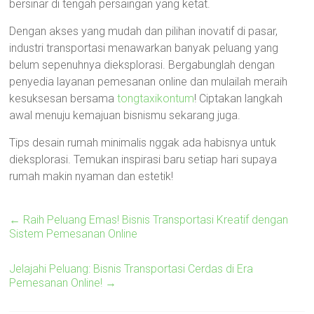
bersinar di tengah persaingan yang ketat.
Dengan akses yang mudah dan pilihan inovatif di pasar,
industri transportasi menawarkan banyak peluang yang
belum sepenuhnya dieksplorasi. Bergabunglah dengan
penyedia layanan pemesanan online dan mulailah meraih
kesuksesan bersama
tongtaxikontum
! Ciptakan langkah
awal menuju kemajuan bisnismu sekarang juga.
Tips desain rumah minimalis nggak ada habisnya untuk
dieksplorasi. Temukan inspirasi baru setiap hari supaya
rumah makin nyaman dan estetik!
←
Raih Peluang Emas! Bisnis Transportasi Kreatif dengan
Sistem Pemesanan Online
Jelajahi Peluang: Bisnis Transportasi Cerdas di Era
Pemesanan Online!
→