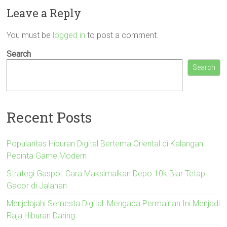
Leave a Reply
You must be
logged in
to post a comment.
Search
Search
Recent Posts
Popularitas Hiburan Digital Bertema Oriental di Kalangan
Pecinta Game Modern
Strategi Gaspol: Cara Maksimalkan Depo 10k Biar Tetap
Gacor di Jalanan
Menjelajahi Semesta Digital: Mengapa Permainan Ini Menjadi
Raja Hiburan Daring