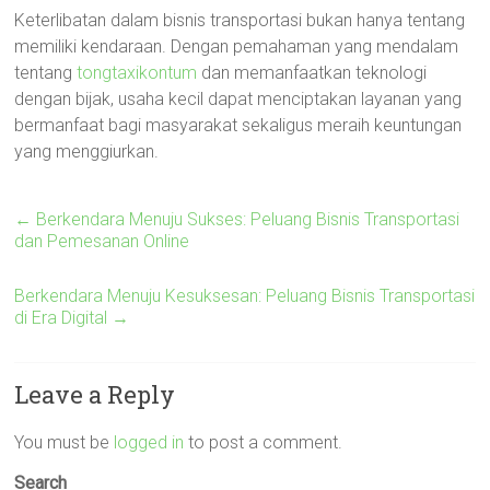
Keterlibatan dalam bisnis transportasi bukan hanya tentang
memiliki kendaraan. Dengan pemahaman yang mendalam
tentang
tongtaxikontum
dan memanfaatkan teknologi
dengan bijak, usaha kecil dapat menciptakan layanan yang
bermanfaat bagi masyarakat sekaligus meraih keuntungan
yang menggiurkan.
←
Berkendara Menuju Sukses: Peluang Bisnis Transportasi
dan Pemesanan Online
Berkendara Menuju Kesuksesan: Peluang Bisnis Transportasi
di Era Digital
→
Leave a Reply
You must be
logged in
to post a comment.
Search