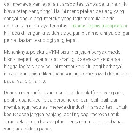
dan menawarkan layanan transportasi tanpa perlu memiliki
biaya tetap yang tinggi. Hal ini menciptakan peluang yang
sangat bagus bagi mereka yang ingin memulai bisnis
dengan sumber daya terbatas.
Inspirasi bisnis transportasi
kini ada di tangan kita, dan siapa pun bisa meraihnya dengan
pemanfaatan teknologi yang tepat.
Menariknya, pelaku UMKM bisa menjajaki banyak model
bisnis, seperti layanan car-sharing, disewakan kendaraan,
hingga logistic service. Ini membuka pintu bagi berbagai
inovasi yang bisa dikembangkan untuk menjawab kebutuhan
pasar yang dinamis.
Dengan memanfaatkan teknologi dan platform yang ada,
pelaku usaha kecil bisa bersaing dengan lebih baik dan
membangun reputasi mereka di industri transportasi. Untuk
kesuksesan jangka panjang, penting bagi mereka untuk
terus belajar dan beradaptasi dengan tren dan perubahan
yang ada dalam pasar.