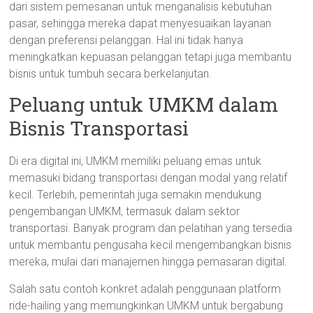
dari sistem pemesanan untuk menganalisis kebutuhan
pasar, sehingga mereka dapat menyesuaikan layanan
dengan preferensi pelanggan. Hal ini tidak hanya
meningkatkan kepuasan pelanggan tetapi juga membantu
bisnis untuk tumbuh secara berkelanjutan.
Peluang untuk UMKM dalam
Bisnis Transportasi
Di era digital ini, UMKM memiliki peluang emas untuk
memasuki bidang transportasi dengan modal yang relatif
kecil. Terlebih, pemerintah juga semakin mendukung
pengembangan UMKM, termasuk dalam sektor
transportasi. Banyak program dan pelatihan yang tersedia
untuk membantu pengusaha kecil mengembangkan bisnis
mereka, mulai dari manajemen hingga pemasaran digital.
Salah satu contoh konkret adalah penggunaan platform
ride-hailing yang memungkinkan UMKM untuk bergabung