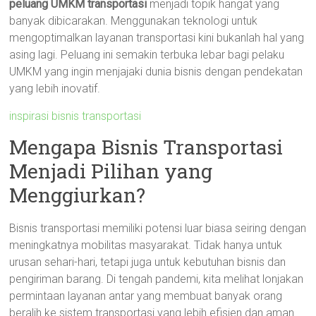
peluang UMKM transportasi
menjadi topik hangat yang
banyak dibicarakan. Menggunakan teknologi untuk
mengoptimalkan layanan transportasi kini bukanlah hal yang
asing lagi. Peluang ini semakin terbuka lebar bagi pelaku
UMKM yang ingin menjajaki dunia bisnis dengan pendekatan
yang lebih inovatif.
inspirasi bisnis transportasi
Mengapa Bisnis Transportasi
Menjadi Pilihan yang
Menggiurkan?
Bisnis transportasi memiliki potensi luar biasa seiring dengan
meningkatnya mobilitas masyarakat. Tidak hanya untuk
urusan sehari-hari, tetapi juga untuk kebutuhan bisnis dan
pengiriman barang. Di tengah pandemi, kita melihat lonjakan
permintaan layanan antar yang membuat banyak orang
beralih ke sistem transportasi yang lebih efisien dan aman.