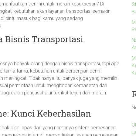
emanfaatkan tren ini untuk meraih kesuksesan? Di
S
ngkat, kebutuhan akan layanan transportasi semakin
B
jadi pintu masuk bagi kamu yang sedang
M
s.
P
 Bisnis Transportasi
N
A
M
nya banyak orang dengan bisnis transportasi, tapi apa
K
Pertama-tama, kebutuhan untuk berpergian demi
K
in meningkat. Tidak hanya itu, banyak juga yang memilih
suai permintaan untuk menghindari kemacetan dan
ah bagi calon pengusaha untuk ikut terjun dan meraih
N
e: Kunci Keberhasilan
O
 tidak bisa lepas dari yang namanya sistem pemesanan
L
g mengakses internet, menyediakan layanan pemesanan