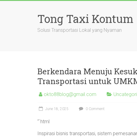
Skip
to
Tong Taxi Kontum
content
Solusi Transportasi Lokal yang Nyaman
Berkendara Menuju Kesuk
Transportasi untuk UMK
okto88blog@gmail.com
Uncategor
June 18, 2025
0 Comment
“`html
Inspirasi bisnis transportasi, sistem pemesana