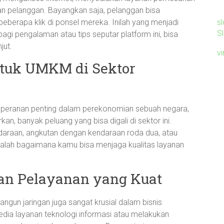
an pelanggan. Bayangkan saja, pelanggan bisa
sl
berapa klik di ponsel mereka. Inilah yang menjadi
S
bagi pengalaman atau tips seputar platform ini, bisa
jut.
v
ntuk UMKM di Sektor
 peranan penting dalam perekonomian sebuah negara,
an, banyak peluang yang bisa digali di sektor ini.
daraan, angkutan dengan kendaraan roda dua, atau
adalah bagaimana kamu bisa menjaga kualitas layanan
n Pelayanan yang Kuat
gun jaringan juga sangat krusial dalam bisnis
edia layanan teknologi informasi atau melakukan