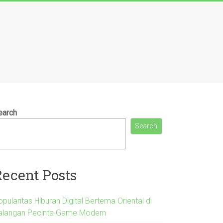
earch
Search
Recent Posts
pularitas Hiburan Digital Bertema Oriental di
alangan Pecinta Game Modern