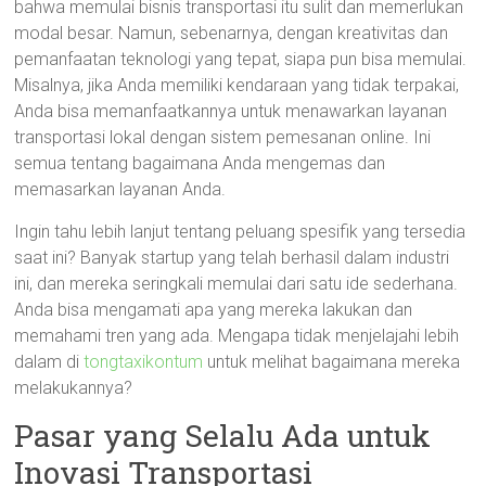
bahwa memulai bisnis transportasi itu sulit dan memerlukan
modal besar. Namun, sebenarnya, dengan kreativitas dan
pemanfaatan teknologi yang tepat, siapa pun bisa memulai.
Misalnya, jika Anda memiliki kendaraan yang tidak terpakai,
Anda bisa memanfaatkannya untuk menawarkan layanan
transportasi lokal dengan sistem pemesanan online. Ini
semua tentang bagaimana Anda mengemas dan
memasarkan layanan Anda.
Ingin tahu lebih lanjut tentang peluang spesifik yang tersedia
saat ini? Banyak startup yang telah berhasil dalam industri
ini, dan mereka seringkali memulai dari satu ide sederhana.
Anda bisa mengamati apa yang mereka lakukan dan
memahami tren yang ada. Mengapa tidak menjelajahi lebih
dalam di
tongtaxikontum
untuk melihat bagaimana mereka
melakukannya?
Pasar yang Selalu Ada untuk
Inovasi Transportasi