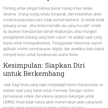
Penting untuk diingat bahwa pasar transportasi selalu
dinamis. Orang-orang selalu bergerak, dan kebutuhan akan
moda transportasi baru tidak pernah berhenti. Di sinilah letak
peluang emas. Jika Anda memiliki ide yang inovatif—entah
itu layanan transportasi ramah lingkungan, atau mungkin
pengantaran barang yang lebih cepat—ini adalah saat yang
tepat untuk mewujudkannya. Penggunaan teknologi seperti
aplikasi, sistem pembayaran digital, dan analitika data dapat
menjadi kunci untuk kesuksesan usaha Anda.
Kesimpulan: Siapkan Diri
untuk Berkembang
Jadi, bagi Anda yang ingin menjelajahi bisnis transportasi, ini
adalah saat yang tepat untuk memulai. Dengan sistem
pemesanan online dan karena adanya dukungan untuk
UMKM, Anda tidak hanya akan menemukan jalan yang lebih
mudah untuk menjalankan bisnis, tetapi juga bisa