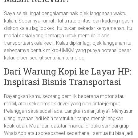
Saya selalu ingat pengalaman naik ojek langganan waktu
kuliah. Sopannya ramah, tahu rute pintas, dan kadang ngasih
diskon kalau lagi bokek. Itu bukan sekadar kenyamanan. Itu
modal sosial yang berharga untuk memulai bisnis
transportasi skala kecil. Kalau dipikir lagi, ojek langganan itu
sebenarnya bentuk mikro-UMKM yang punya potensi besar
kalau diberi sedikit sentuhan teknologi.
Dari Warung Kopi ke Layar HP:
Inspirasi Bisnis Transportasi
Bayangkan kamu seorang pemilik beberapa motor atau
mobil, atau sekelompok driver yang rutin antar-jemput.
Pelanggan setia sudah ada. Langkah selanjutnya? Menyusun
ulang layanan jadi lebih terstruktur tanpa menghilangkan
keakraban. Mulai dari catatan manual di buku sampai grup
WhatsApp atau spreadsheet sederhana—semua itu bisa jadi