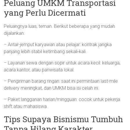
Peluang UMKM Transportasi
yang Perlu Dicermati
Peluangnya luas, teman. Berikut beberapa yang mudah
dijalankan:
– Antar-jemput karyawan atau pelajar: kontrak jangka
panjang lebih stabil ketimbang sekali-kali.
– Layanan sewa dengan sopir untuk acara kecil: keluarga,
acara kantor, atau pariwisata lokal.
– Pengiriman barang ringan: saat ini permintaan last-mile
delivery meningkat, dan UMKM bisa isi celah ini.
– Paket langganan harian/mingguan: cocok untuk pekerja
shift atau mahasiswa.
Tips Supaya Bisnismu Tumbuh
Tanpa Hilang Karakter