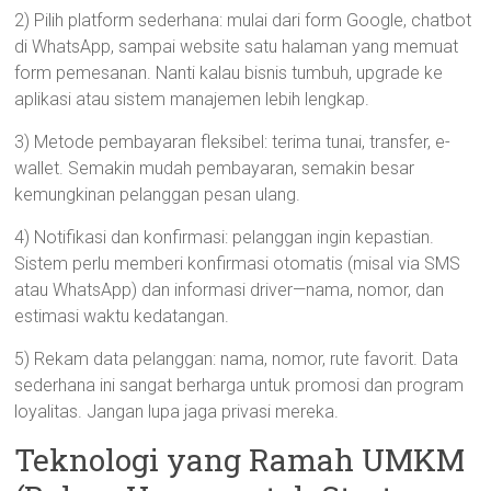
2) Pilih platform sederhana: mulai dari form Google, chatbot
di WhatsApp, sampai website satu halaman yang memuat
form pemesanan. Nanti kalau bisnis tumbuh, upgrade ke
aplikasi atau sistem manajemen lebih lengkap.
3) Metode pembayaran fleksibel: terima tunai, transfer, e-
wallet. Semakin mudah pembayaran, semakin besar
kemungkinan pelanggan pesan ulang.
4) Notifikasi dan konfirmasi: pelanggan ingin kepastian.
Sistem perlu memberi konfirmasi otomatis (misal via SMS
atau WhatsApp) dan informasi driver—nama, nomor, dan
estimasi waktu kedatangan.
5) Rekam data pelanggan: nama, nomor, rute favorit. Data
sederhana ini sangat berharga untuk promosi dan program
loyalitas. Jangan lupa jaga privasi mereka.
Teknologi yang Ramah UMKM