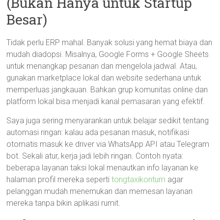
(Bukan Hanya untuk Startup
Besar)
Tidak perlu ERP mahal. Banyak solusi yang hemat biaya dan
mudah diadopsi. Misalnya, Google Forms + Google Sheets
untuk menangkap pesanan dan mengelola jadwal. Atau,
gunakan marketplace lokal dan website sederhana untuk
memperluas jangkauan. Bahkan grup komunitas online dan
platform lokal bisa menjadi kanal pemasaran yang efektif.
Saya juga sering menyarankan untuk belajar sedikit tentang
automasi ringan: kalau ada pesanan masuk, notifikasi
otomatis masuk ke driver via WhatsApp API atau Telegram
bot. Sekali atur, kerja jadi lebih ringan. Contoh nyata:
beberapa layanan taksi lokal menautkan info layanan ke
halaman profil mereka seperti
tongtaxikontum
agar
pelanggan mudah menemukan dan memesan layanan
mereka tanpa bikin aplikasi rumit.