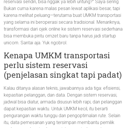
reservasi sendiri, bisa nggak ya lebih untung?” Saya sering.
Bukan cuma karena malas pesan lewat aplikasi besar, tapi
karena melihat peluang—terutama buat UMKM transportasi
yang selama ini beroperasi secara tradisional. Menariknya,
transformasi dari ojek online ke sistem reservasi sederhana
bisa membuka pintu omzet baru tanpa harus jadi startup
unicorn. Santai aja. Yuk ngobrol.
Kenapa UMKM transportasi
perlu sistem reservasi
(penjelasan singkat tapi padat)
Kalau ditanya alasan teknis, jawabannya ada tiga: efisiensi,
kepastian pelanggan, dan data. Dengan sistem reservasi,
jadwal bisa diatur, armada disusun lebih rapi, dan pelanggan
dapat kepastian waktu. Untuk UMKM kecil, itu berarti
pengurangan waktu tunggu dan pengoptimalan rute. Selain
itu, data pemesanan yang tersimpan membantu pemilik