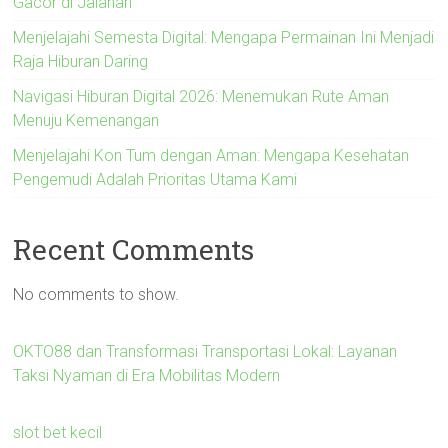
Gacor di Jalanan
Menjelajahi Semesta Digital: Mengapa Permainan Ini Menjadi
Raja Hiburan Daring
Navigasi Hiburan Digital 2026: Menemukan Rute Aman
Menuju Kemenangan
Menjelajahi Kon Tum dengan Aman: Mengapa Kesehatan
Pengemudi Adalah Prioritas Utama Kami
Recent Comments
No comments to show.
OKTO88 dan Transformasi Transportasi Lokal: Layanan
Taksi Nyaman di Era Mobilitas Modern
slot bet kecil