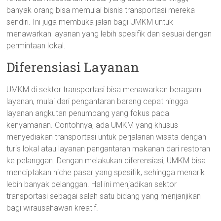
banyak orang bisa memulai bisnis transportasi mereka
sendiri. Ini juga membuka jalan bagi UMKM untuk
menawarkan layanan yang lebih spesifik dan sesuai dengan
permintaan lokal.
Diferensiasi Layanan
UMKM di sektor transportasi bisa menawarkan beragam
layanan, mulai dari pengantaran barang cepat hingga
layanan angkutan penumpang yang fokus pada
kenyamanan. Contohnya, ada UMKM yang khusus
menyediakan transportasi untuk perjalanan wisata dengan
turis lokal atau layanan pengantaran makanan dari restoran
ke pelanggan. Dengan melakukan diferensiasi, UMKM bisa
menciptakan niche pasar yang spesifik, sehingga menarik
lebih banyak pelanggan. Hal ini menjadikan sektor
transportasi sebagai salah satu bidang yang menjanjikan
bagi wirausahawan kreatif.