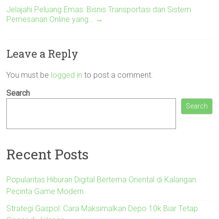
Jelajahi Peluang Emas: Bisnis Transportasi dan Sistem
Pemesanan Online yang…
→
Leave a Reply
You must be
logged in
to post a comment.
Search
Search
Recent Posts
Popularitas Hiburan Digital Bertema Oriental di Kalangan
Pecinta Game Modern
Strategi Gaspol: Cara Maksimalkan Depo 10k Biar Tetap