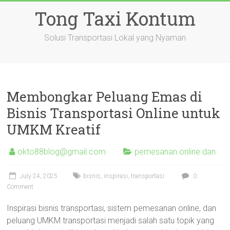
Skip
Tong Taxi Kontum
to
content
Solusi Transportasi Lokal yang Nyaman
Membongkar Peluang Emas di
Bisnis Transportasi Online untuk
UMKM Kreatif
okto88blog@gmail.com
pemesanan online dan
July 24, 2025
bisnis
,
inspirasi
,
transportasi
0
Comment
Inspirasi bisnis transportasi, sistem pemesanan online, dan
peluang UMKM transportasi menjadi salah satu topik yang