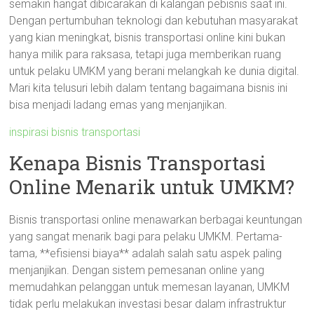
semakin hangat dibicarakan di kalangan pebisnis saat ini.
Dengan pertumbuhan teknologi dan kebutuhan masyarakat
yang kian meningkat, bisnis transportasi online kini bukan
hanya milik para raksasa, tetapi juga memberikan ruang
untuk pelaku UMKM yang berani melangkah ke dunia digital.
Mari kita telusuri lebih dalam tentang bagaimana bisnis ini
bisa menjadi ladang emas yang menjanjikan.
inspirasi bisnis transportasi
Kenapa Bisnis Transportasi
Online Menarik untuk UMKM?
Bisnis transportasi online menawarkan berbagai keuntungan
yang sangat menarik bagi para pelaku UMKM. Pertama-
tama, **efisiensi biaya** adalah salah satu aspek paling
menjanjikan. Dengan sistem pemesanan online yang
memudahkan pelanggan untuk memesan layanan, UMKM
tidak perlu melakukan investasi besar dalam infrastruktur