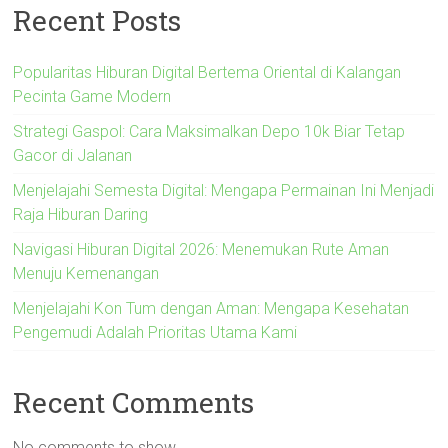
Recent Posts
Popularitas Hiburan Digital Bertema Oriental di Kalangan
Pecinta Game Modern
Strategi Gaspol: Cara Maksimalkan Depo 10k Biar Tetap
Gacor di Jalanan
Menjelajahi Semesta Digital: Mengapa Permainan Ini Menjadi
Raja Hiburan Daring
Navigasi Hiburan Digital 2026: Menemukan Rute Aman
Menuju Kemenangan
Menjelajahi Kon Tum dengan Aman: Mengapa Kesehatan
Pengemudi Adalah Prioritas Utama Kami
Recent Comments
No comments to show.