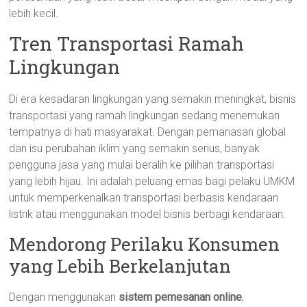
lebih kecil.
Tren Transportasi Ramah
Lingkungan
Di era kesadaran lingkungan yang semakin meningkat, bisnis
transportasi yang ramah lingkungan sedang menemukan
tempatnya di hati masyarakat. Dengan pemanasan global
dan isu perubahan iklim yang semakin serius, banyak
pengguna jasa yang mulai beralih ke pilihan transportasi
yang lebih hijau. Ini adalah peluang emas bagi pelaku UMKM
untuk memperkenalkan transportasi berbasis kendaraan
listrik atau menggunakan model bisnis berbagi kendaraan.
Mendorong Perilaku Konsumen
yang Lebih Berkelanjutan
Dengan menggunakan
sistem pemesanan online
,