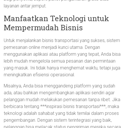
layanan antar jemput.
Manfaatkan Teknologi untuk
Mempermudah Bisnis
Untuk menjalankan bisnis transportasi yang sukses, sistem
pemesanan online menjadi kunci utama. Dengan
menggunakan aplikasi atau platform yang tepat, Anda bisa
lebih mudah mengelola semua pesanan dan permintaan
yang masuk. Ini tidak hanya menghemat waktu, tetapi juga
meningkatkan efisiensi operasional.
Misalnya, Anda bisa menggandeng platform yang sudah
ada, atau bahkan mengembangkan aplikasi sendiri agar
pelanggan mudah melakukan pemesanan tanpa ribet. Jika
berbicara tentang ***inspirasi bisnis transportasi***, maka
teknologi adalah sahabat yang tidak ternilai dalam proses
pengembangan. Dengan sistem terintegrasi yang baik,
pelanggan bisa melacak status pengiriman mereka secara