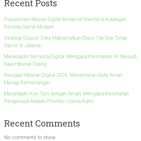
Recent Posts
Popularitas Hiburan Digital Bertema Oriental di Kalangan
Pecinta Game Modern
Strategi Gaspol: Cara Maksimalkan Depo 10k Biar Tetap
Gacor di Jalanan
Menjelajahi Semesta Digital: Mengapa Permainan Ini Menjadi
Raja Hiburan Daring
Navigasi Hiburan Digital 2026: Menemukan Rute Aman
Menuju Kemenangan
Menjelajahi Kon Tum dengan Aman: Mengapa Kesehatan
Pengemudi Adalah Prioritas Utama Kami
Recent Comments
No comments to show.