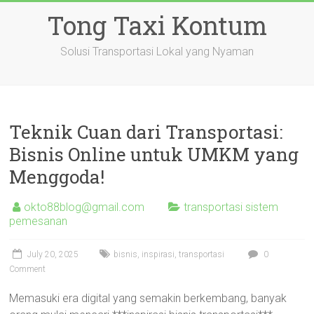
Skip
Tong Taxi Kontum
to
content
Solusi Transportasi Lokal yang Nyaman
Teknik Cuan dari Transportasi:
Bisnis Online untuk UMKM yang
Menggoda!
okto88blog@gmail.com
transportasi sistem
pemesanan
July 20, 2025
bisnis
,
inspirasi
,
transportasi
0
Comment
Memasuki era digital yang semakin berkembang, banyak