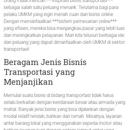
orang mulai mencari ***inspirasi bisnis transportasi***
sebagai salah satu peluang menarik. Terutama bagi para
pelaku UMKM yang ingin meraih cuan dari bisnis online.
Dengan memanfaatkan ***sistem pemesanan online***
yang efisien, mereka bisa menjangkau pasar yang lebih luas
dan meningkatkan pelayanan. Mari kita telusuri berbagai ide
dan peluang yang dapat dimanfaatkan oleh UMKM di sektor
transportasi!
Beragam Jenis Bisnis
Transportasi yang
Menjanjikan
Memulai suatu bisnis di bidang transportasi tidak harus
selalu berkaitan dengan kendaraan besar atau armada yang
mahal. Banyak jenis bisnis yang bisa dijalankan dengan
modal relatif rendah, bahkan dari rumah. Misalnya, layanan
antar barang lokal yang menggunakan sepeda motor atau