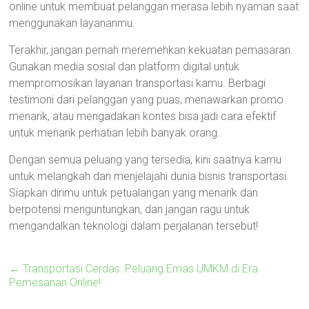
online untuk membuat pelanggan merasa lebih nyaman saat
menggunakan layananmu.
Terakhir, jangan pernah meremehkan kekuatan pemasaran.
Gunakan media sosial dan platform digital untuk
mempromosikan layanan transportasi kamu. Berbagi
testimoni dari pelanggan yang puas, menawarkan promo
menarik, atau mengadakan kontes bisa jadi cara efektif
untuk menarik perhatian lebih banyak orang.
Dengan semua peluang yang tersedia, kini saatnya kamu
untuk melangkah dan menjelajahi dunia bisnis transportasi.
Siapkan dirimu untuk petualangan yang menarik dan
berpotensi menguntungkan, dan jangan ragu untuk
mengandalkan teknologi dalam perjalanan tersebut!
←
Transportasi Cerdas: Peluang Emas UMKM di Era
Pemesanan Online!