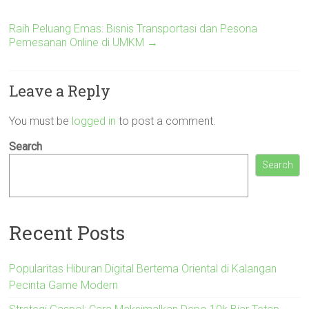
Raih Peluang Emas: Bisnis Transportasi dan Pesona
Pemesanan Online di UMKM
→
Leave a Reply
You must be
logged in
to post a comment.
Search
Search
Recent Posts
Popularitas Hiburan Digital Bertema Oriental di Kalangan
Pecinta Game Modern