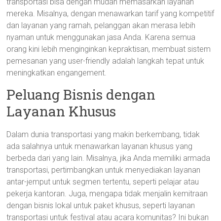
transportasi bisa dengan mudah memasarkan layanan
mereka. Misalnya, dengan menawarkan tarif yang kompetitif
dan layanan yang ramah, pelanggan akan merasa lebih
nyaman untuk menggunakan jasa Anda. Karena semua
orang kini lebih menginginkan kepraktisan, membuat sistem
pemesanan yang user-friendly adalah langkah tepat untuk
meningkatkan engangement.
Peluang Bisnis dengan
Layanan Khusus
Dalam dunia transportasi yang makin berkembang, tidak
ada salahnya untuk menawarkan layanan khusus yang
berbeda dari yang lain. Misalnya, jika Anda memiliki armada
transportasi, pertimbangkan untuk menyediakan layanan
antar-jemput untuk segmen tertentu, seperti pelajar atau
pekerja kantoran. Juga, mengapa tidak menjalin kemitraan
dengan bisnis lokal untuk paket khusus, seperti layanan
transportasi untuk festival atau acara komunitas? Ini bukan