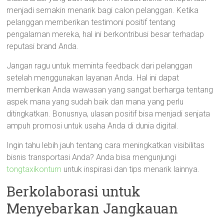
menjadi semakin menarik bagi calon pelanggan. Ketika
pelanggan memberikan testimoni positif tentang
pengalaman mereka, hal ini berkontribusi besar terhadap
reputasi brand Anda.
Jangan ragu untuk meminta feedback dari pelanggan
setelah menggunakan layanan Anda. Hal ini dapat
memberikan Anda wawasan yang sangat berharga tentang
aspek mana yang sudah baik dan mana yang perlu
ditingkatkan. Bonusnya, ulasan positif bisa menjadi senjata
ampuh promosi untuk usaha Anda di dunia digital.
Ingin tahu lebih jauh tentang cara meningkatkan visibilitas
bisnis transportasi Anda? Anda bisa mengunjungi
tongtaxikontum
untuk inspirasi dan tips menarik lainnya.
Berkolaborasi untuk
Menyebarkan Jangkauan