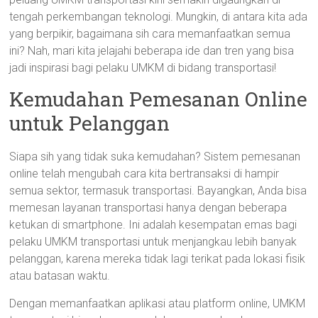
tengah perkembangan teknologi. Mungkin, di antara kita ada
yang berpikir, bagaimana sih cara memanfaatkan semua
ini? Nah, mari kita jelajahi beberapa ide dan tren yang bisa
jadi inspirasi bagi pelaku UMKM di bidang transportasi!
Kemudahan Pemesanan Online
untuk Pelanggan
Siapa sih yang tidak suka kemudahan? Sistem pemesanan
online telah mengubah cara kita bertransaksi di hampir
semua sektor, termasuk transportasi. Bayangkan, Anda bisa
memesan layanan transportasi hanya dengan beberapa
ketukan di smartphone. Ini adalah kesempatan emas bagi
pelaku UMKM transportasi untuk menjangkau lebih banyak
pelanggan, karena mereka tidak lagi terikat pada lokasi fisik
atau batasan waktu.
Dengan memanfaatkan aplikasi atau platform online, UMKM