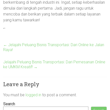
berkembang di tengah industri ini. Ingat, setiap keberhasilan
dimulai dari langkah pertama. Jadi, jangan ragu untuk
mencoba dan berikan yang terbaik dalam setiap layanan
yang kamu tawarkan!
“`
←
Jelajahi Peluang Bisnis Transportasi: Dari Online ke Jalan
Raya!
Jelajahi Peluang Bisnis Transportasi: Dari Pemesanan Online
ke UMKM Kreatif!
→
Leave a Reply
You must be
logged in
to post a comment.
Search