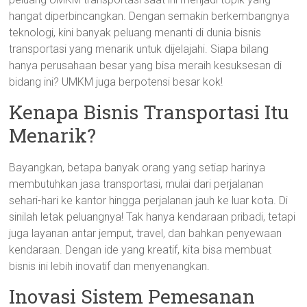
hangat diperbincangkan. Dengan semakin berkembangnya
teknologi, kini banyak peluang menanti di dunia bisnis
transportasi yang menarik untuk dijelajahi. Siapa bilang
hanya perusahaan besar yang bisa meraih kesuksesan di
bidang ini? UMKM juga berpotensi besar kok!
Kenapa Bisnis Transportasi Itu
Menarik?
Bayangkan, betapa banyak orang yang setiap harinya
membutuhkan jasa transportasi, mulai dari perjalanan
sehari-hari ke kantor hingga perjalanan jauh ke luar kota. Di
sinilah letak peluangnya! Tak hanya kendaraan pribadi, tetapi
juga layanan antar jemput, travel, dan bahkan penyewaan
kendaraan. Dengan ide yang kreatif, kita bisa membuat
bisnis ini lebih inovatif dan menyenangkan.
Inovasi Sistem Pemesanan