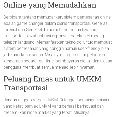
Online yang Memudahkan
Berbicara tentang memudahkan, sistem pemesanan online
adalah game changer dalam bisnis transportasi. Generasi
milenial dan Gen Z lebih memilih memesan layanan
transportasi lewat aplikasi di ponsel mereka ketimbang
telepon langsung. Memanfaatkan teknologi untuk membuat
sistem pemesanan yang canggih namun user-friendly bisa
jadi kunci kesuksesan. Misalnya, integrasi fitur pelacakan
kendaraan secara real-time, pembayaran digital, dan ulasan
pengguna membuat semua menjadi lebih nyaman.
Peluang Emas untuk UMKM
Transportasi
Jangan anggap remeh UMKM! Di tengah persaingan bisnis
yang ketat, banyak UMKM yang berhasil berinovasi dan
menemukan niche market yang tepat. Misalnya,